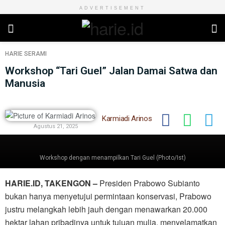
ADVERTISEMENT
HARIE
SERAMI
Workshop “Tari Guel” Jalan Damai Satwa dan
Manusia
Karmiadi Arinos
Agustus 21, 2025
Workshop dengan menampilkan Tari Guel (Photo/Ist)
HARIE.ID, TAKENGON –
Presiden Prabowo Subianto
bukan hanya menyetujui permintaan konservasi, Prabowo
justru melangkah lebih jauh dengan menawarkan 20.000
hektar lahan pribadinya untuk tujuan mulia, menyelamatkan