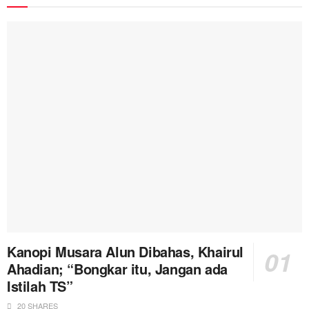
Kanopi Musara Alun Dibahas, Khairul
Ahadian; “Bongkar itu, Jangan ada
Istilah TS”
20 SHARES