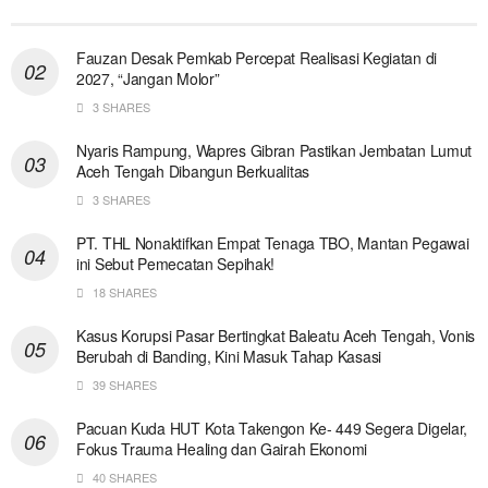
Fauzan Desak Pemkab Percepat Realisasi Kegiatan di
2027, “Jangan Molor”
3 SHARES
Nyaris Rampung, Wapres Gibran Pastikan Jembatan Lumut
Aceh Tengah Dibangun Berkualitas
3 SHARES
PT. THL Nonaktifkan Empat Tenaga TBO, Mantan Pegawai
ini Sebut Pemecatan Sepihak!
18 SHARES
Kasus Korupsi Pasar Bertingkat Baleatu Aceh Tengah, Vonis
Berubah di Banding, Kini Masuk Tahap Kasasi
39 SHARES
Pacuan Kuda HUT Kota Takengon Ke- 449 Segera Digelar,
Fokus Trauma Healing dan Gairah Ekonomi
40 SHARES