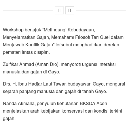
Workshop bertajuk “Melindungi Kebudayaan,
Menyelamatkan Gajah, Memahami Filosofi Tari Guel dalam
Menjawab Konflik Gajah” tersebut menghadirkan deretan
pemateri lintas disiplin.
Zulfikar Ahmad (Aman Dio), menyoroti urgensi interaksi
manusia dan gajah di Gayo.
Drs. H. Ibnu Hadjar Laut Tawar, budayawan Gayo, mengurai
sejarah panjang manusia dan gajah di tanah Gayo.
Nanda Akmalia, penyuluh kehutanan BKSDA Aceh –
menjelaskan arah kebijakan konservasi dan kondisi terkini
gajah.