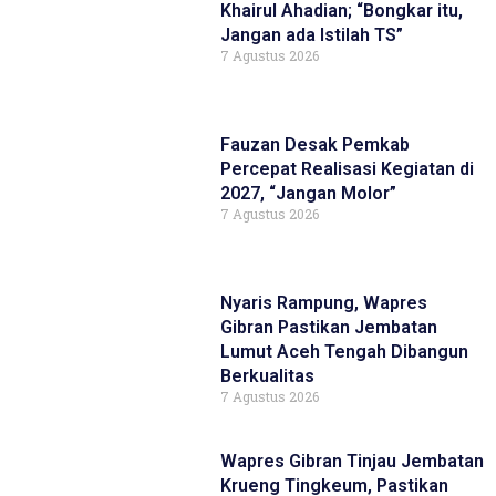
Khairul Ahadian; “Bongkar itu,
Jangan ada Istilah TS”
7 Agustus 2026
Fauzan Desak Pemkab
Percepat Realisasi Kegiatan di
2027, “Jangan Molor”
7 Agustus 2026
Nyaris Rampung, Wapres
Gibran Pastikan Jembatan
Lumut Aceh Tengah Dibangun
Berkualitas
7 Agustus 2026
Wapres Gibran Tinjau Jembatan
Krueng Tingkeum, Pastikan