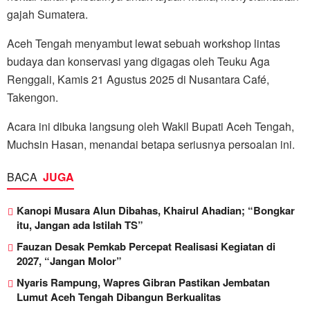
gajah Sumatera.
Aceh Tengah menyambut lewat sebuah workshop lintas
budaya dan konservasi yang digagas oleh Teuku Aga
Renggali, Kamis 21 Agustus 2025 di Nusantara Café,
Takengon.
Acara ini dibuka langsung oleh Wakil Bupati Aceh Tengah,
Muchsin Hasan, menandai betapa seriusnya persoalan ini.
BACA
JUGA
Kanopi Musara Alun Dibahas, Khairul Ahadian; “Bongkar
itu, Jangan ada Istilah TS”
Fauzan Desak Pemkab Percepat Realisasi Kegiatan di
2027, “Jangan Molor”
Nyaris Rampung, Wapres Gibran Pastikan Jembatan
Lumut Aceh Tengah Dibangun Berkualitas