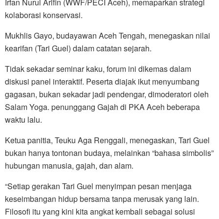
Irfan Nurul Arifin (WWF/PECI Aceh), memaparkan strategi
kolaborasi konservasi.
Mukhlis Gayo, budayawan Aceh Tengah, menegaskan nilai
kearifan (Tari Guel) dalam catatan sejarah.
Tidak sekadar seminar kaku, forum ini dikemas dalam
diskusi panel interaktif. Peserta diajak ikut menyumbang
gagasan, bukan sekadar jadi pendengar, dimoderatori oleh
Salam Yoga. penunggang Gajah di PKA Aceh beberapa
waktu lalu.
Ketua panitia, Teuku Aga Renggali, menegaskan, Tari Guel
bukan hanya tontonan budaya, melainkan “bahasa simbolis”
hubungan manusia, gajah, dan alam.
“Setiap gerakan Tari Guel menyimpan pesan menjaga
keseimbangan hidup bersama tanpa merusak yang lain.
Filosofi itu yang kini kita angkat kembali sebagai solusi