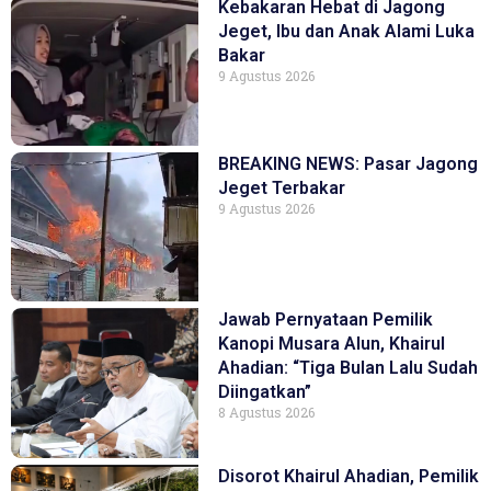
Kebakaran Hebat di Jagong
Jeget, Ibu dan Anak Alami Luka
Bakar
9 Agustus 2026
BREAKING NEWS: Pasar Jagong
Jeget Terbakar
9 Agustus 2026
Jawab Pernyataan Pemilik
Kanopi Musara Alun, Khairul
Ahadian: “Tiga Bulan Lalu Sudah
Diingatkan”
8 Agustus 2026
Disorot Khairul Ahadian, Pemilik