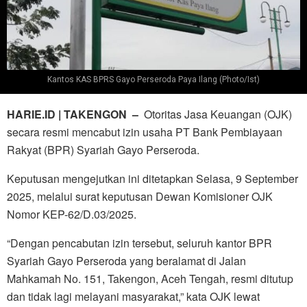
Kantos KAS BPRS Gayo Perseroda Paya Ilang (Photo/Ist)
HARIE.ID | TAKENGON –
Otoritas Jasa Keuangan (OJK)
secara resmi mencabut izin usaha PT Bank Pembiayaan
Rakyat (BPR) Syariah Gayo Perseroda.
Keputusan mengejutkan ini ditetapkan Selasa, 9 September
2025, melalui surat keputusan Dewan Komisioner OJK
Nomor KEP-62/D.03/2025.
“Dengan pencabutan izin tersebut, seluruh kantor BPR
Syariah Gayo Perseroda yang beralamat di Jalan
Mahkamah No. 151, Takengon, Aceh Tengah, resmi ditutup
dan tidak lagi melayani masyarakat,” kata OJK lewat