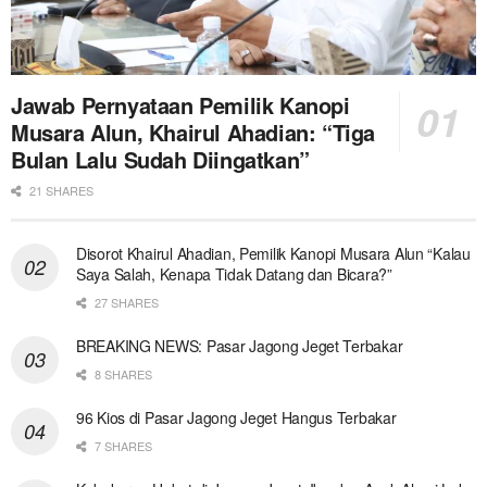
Jawab Pernyataan Pemilik Kanopi
Musara Alun, Khairul Ahadian: “Tiga
Bulan Lalu Sudah Diingatkan”
21 SHARES
Disorot Khairul Ahadian, Pemilik Kanopi Musara Alun “Kalau
Saya Salah, Kenapa Tidak Datang dan Bicara?”
27 SHARES
BREAKING NEWS: Pasar Jagong Jeget Terbakar
8 SHARES
96 Kios di Pasar Jagong Jeget Hangus Terbakar
7 SHARES