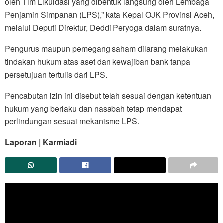
oleh Tim Likuidasi yang dibentuk langsung oleh Lembaga
Penjamin Simpanan (LPS),” kata Kepal OJK Provinsi Aceh,
melalui Deputi Direktur, Deddi Peryoga dalam suratnya.
Pengurus maupun pemegang saham dilarang melakukan
tindakan hukum atas aset dan kewajiban bank tanpa
persetujuan tertulis dari LPS.
Pencabutan izin ini disebut telah sesuai dengan ketentuan
hukum yang berlaku dan nasabah tetap mendapat
perlindungan sesuai mekanisme LPS.
Laporan | Karmiadi