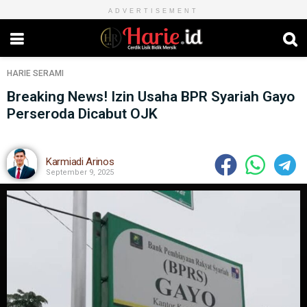
ADVERTISEMENT
HARIE
SERAMI
Breaking News! Izin Usaha BPR Syariah Gayo
Perseroda Dicabut OJK
Karmiadi Arinos
September 9, 2025