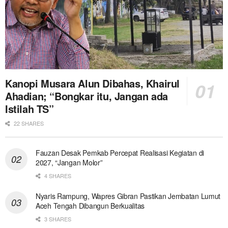
Kanopi Musara Alun Dibahas, Khairul
Ahadian; “Bongkar itu, Jangan ada
Istilah TS”
22 SHARES
Fauzan Desak Pemkab Percepat Realisasi Kegiatan di
2027, “Jangan Molor”
4 SHARES
Nyaris Rampung, Wapres Gibran Pastikan Jembatan Lumut
Aceh Tengah Dibangun Berkualitas
3 SHARES