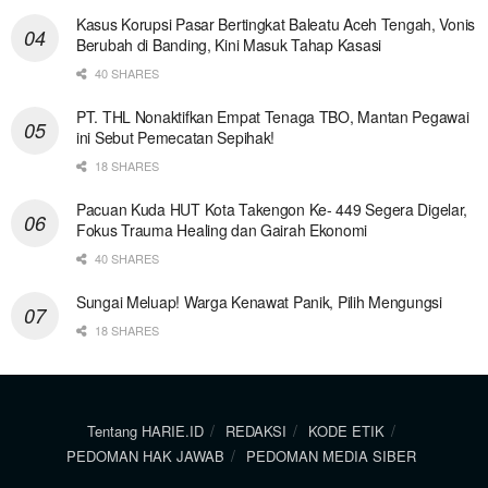
Kasus Korupsi Pasar Bertingkat Baleatu Aceh Tengah, Vonis
Berubah di Banding, Kini Masuk Tahap Kasasi
40 SHARES
PT. THL Nonaktifkan Empat Tenaga TBO, Mantan Pegawai
ini Sebut Pemecatan Sepihak!
18 SHARES
Pacuan Kuda HUT Kota Takengon Ke- 449 Segera Digelar,
Fokus Trauma Healing dan Gairah Ekonomi
40 SHARES
Sungai Meluap! Warga Kenawat Panik, Pilih Mengungsi
18 SHARES
Tentang HARIE.ID
REDAKSI
KODE ETIK
PEDOMAN HAK JAWAB
PEDOMAN MEDIA SIBER