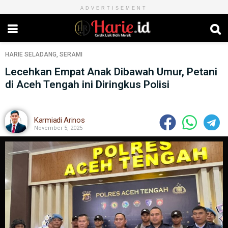
ADVERTISEMENT
HARIE
SELADANG
,
SERAMI
Lecehkan Empat Anak Dibawah Umur, Petani
di Aceh Tengah ini Diringkus Polisi
Karmiadi Arinos
November 5, 2025