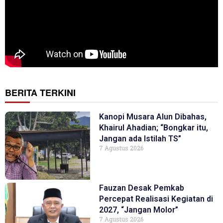
BERITA TERKINI
Kanopi Musara Alun Dibahas,
Khairul Ahadian; “Bongkar itu,
Jangan ada Istilah TS”
7 Agustus 2026
Fauzan Desak Pemkab
Percepat Realisasi Kegiatan di
2027, “Jangan Molor”
7 Agustus 2026