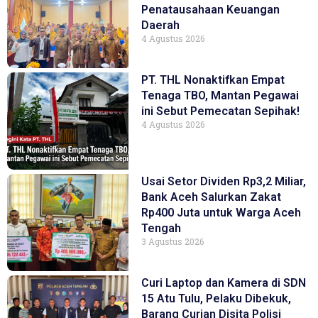
Penatausahaan Keuangan
Daerah
4 Agustus 2026
PT. THL Nonaktifkan Empat
Tenaga TBO, Mantan Pegawai
ini Sebut Pemecatan Sepihak!
4 Agustus 2026
Usai Setor Dividen Rp3,2 Miliar,
Bank Aceh Salurkan Zakat
Rp400 Juta untuk Warga Aceh
Tengah
3 Agustus 2026
Curi Laptop dan Kamera di SDN
15 Atu Tulu, Pelaku Dibekuk,
Barang Curian Disita Polisi