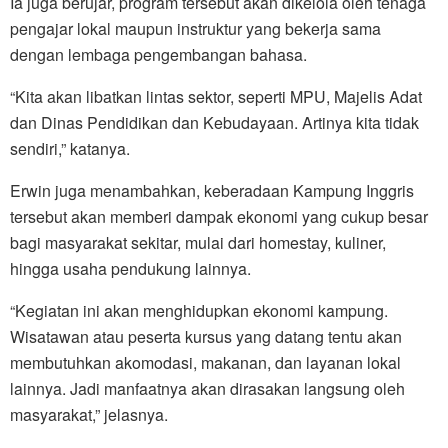
Ia juga berujar, program tersebut akan dikelola oleh tenaga
pengajar lokal maupun instruktur yang bekerja sama
dengan lembaga pengembangan bahasa.
“Kita akan libatkan lintas sektor, seperti MPU, Majelis Adat
dan Dinas Pendidikan dan Kebudayaan. Artinya kita tidak
sendiri,” katanya.
Erwin juga menambahkan, keberadaan Kampung Inggris
tersebut akan memberi dampak ekonomi yang cukup besar
bagi masyarakat sekitar, mulai dari homestay, kuliner,
hingga usaha pendukung lainnya.
“Kegiatan ini akan menghidupkan ekonomi kampung.
Wisatawan atau peserta kursus yang datang tentu akan
membutuhkan akomodasi, makanan, dan layanan lokal
lainnya. Jadi manfaatnya akan dirasakan langsung oleh
masyarakat,” jelasnya.