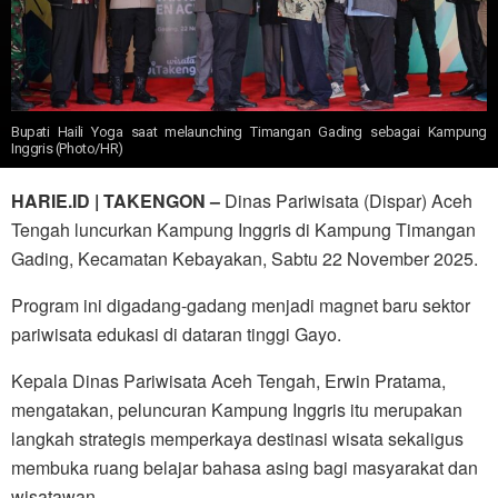
Bupati Haili Yoga saat melaunching Timangan Gading sebagai Kampung
Inggris (Photo/HR)
HARIE.ID | TAKENGON –
Dinas Pariwisata (Dispar) Aceh
Tengah luncurkan Kampung Inggris di Kampung Timangan
Gading, Kecamatan Kebayakan, Sabtu 22 November 2025.
Program ini digadang-gadang menjadi magnet baru sektor
pariwisata edukasi di dataran tinggi Gayo.
Kepala Dinas Pariwisata Aceh Tengah, Erwin Pratama,
mengatakan, peluncuran Kampung Inggris itu merupakan
langkah strategis memperkaya destinasi wisata sekaligus
membuka ruang belajar bahasa asing bagi masyarakat dan
wisatawan.