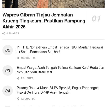
Wapres Gibran Tinjau Jembatan
Krueng Tingkeum, Pastikan Rampung
Akhir 2026
4 SHARES
PT. THL Nonaktifkan Empat Tenaga TBO, Mantan Pegawai
ini Sebut Pemecatan Sepihak!
18 SHARES
Empat Warga Aceh Tengah Terima Bantuan Kursi Roda dan
Nebulizer dari Baitul Mal
2 SHARES
Piutang Rp62,4 Miliar, SiLPA Rp85 M, Begini Pandangan
Fraksi Gerindra DPRK Aceh Tengah
12 SHARES