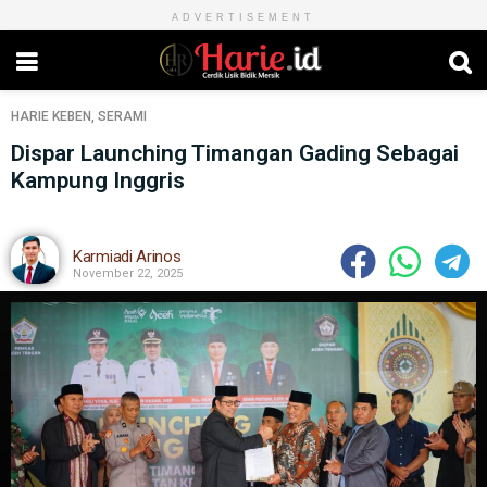
ADVERTISEMENT
HARIE
KEBEN
,
SERAMI
Dispar Launching Timangan Gading Sebagai
Kampung Inggris
Karmiadi Arinos
November 22, 2025