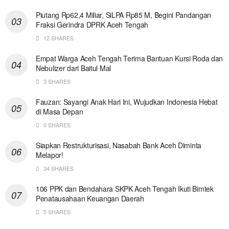
Piutang Rp62,4 Miliar, SiLPA Rp85 M, Begini Pandangan
Fraksi Gerindra DPRK Aceh Tengah
12 SHARES
Empat Warga Aceh Tengah Terima Bantuan Kursi Roda dan
Nebulizer dari Baitul Mal
3 SHARES
Fauzan: Sayangi Anak Hari Ini, Wujudkan Indonesia Hebat
di Masa Depan
0 SHARES
Siapkan Restrukturisasi, Nasabah Bank Aceh Diminta
Melapor!
34 SHARES
106 PPK dan Bendahara SKPK Aceh Tengah Ikuti Bimtek
Penatausahaan Keuangan Daerah
5 SHARES