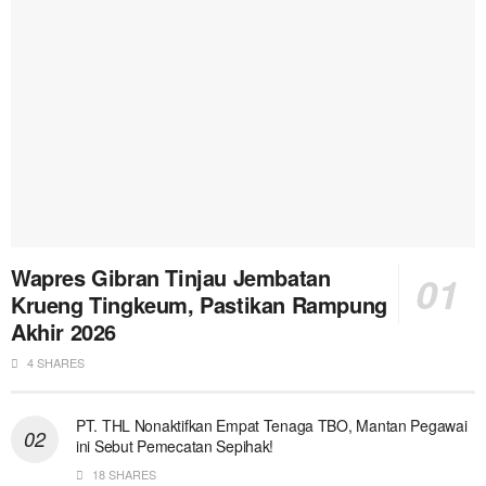
Wapres Gibran Tinjau Jembatan
Krueng Tingkeum, Pastikan Rampung
Akhir 2026
4 SHARES
PT. THL Nonaktifkan Empat Tenaga TBO, Mantan Pegawai
ini Sebut Pemecatan Sepihak!
18 SHARES