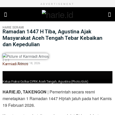
ADVERTISEMENT
HARIE
SERAMI
Ramadan 1447 H Tiba, Agustina Ajak
Masyarakat Aceh Tengah Tebar Kebaikan
dan Kepedulian
Karmiadi Arinos
Februari 18, 2026
Ketua Fraksi Golkar DPRK Aceh Tengah, Agustina (Photo/dok)
HARIE.ID, TAKENGON
| Pemerintah secara resmi
menetapkan 1 Ramadan 1447 Hijriah jatuh pada hari Kamis
19 Februari 2026.