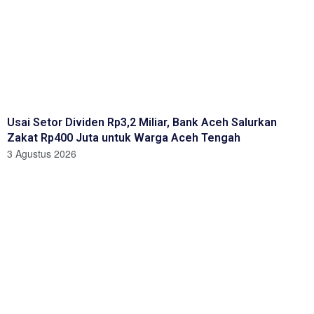
Usai Setor Dividen Rp3,2 Miliar, Bank Aceh Salurkan
Zakat Rp400 Juta untuk Warga Aceh Tengah
3 Agustus 2026