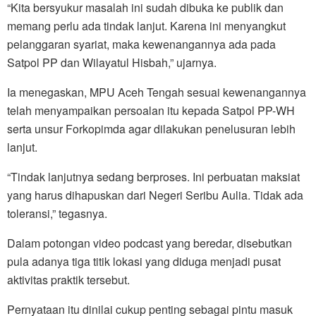
“Kita bersyukur masalah ini sudah dibuka ke publik dan
memang perlu ada tindak lanjut. Karena ini menyangkut
pelanggaran syariat, maka kewenangannya ada pada
Satpol PP dan Wilayatul Hisbah,” ujarnya.
Ia menegaskan, MPU Aceh Tengah sesuai kewenangannya
telah menyampaikan persoalan itu kepada Satpol PP-WH
serta unsur Forkopimda agar dilakukan penelusuran lebih
lanjut.
“Tindak lanjutnya sedang berproses. Ini perbuatan maksiat
yang harus dihapuskan dari Negeri Seribu Aulia. Tidak ada
toleransi,” tegasnya.
Dalam potongan video podcast yang beredar, disebutkan
pula adanya tiga titik lokasi yang diduga menjadi pusat
aktivitas praktik tersebut.
Pernyataan itu dinilai cukup penting sebagai pintu masuk