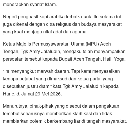
menerapkan syariat Islam.
Negeri penghasil kopi arabika terbaik dunia itu selama ini
juga dikenal dengan citra religius dan budaya masyarakat
yang kuat menjaga nilai adat dan agama.
Ketua Majelis Permusyawaratan Ulama (MPU) Aceh
Tengah, Tgk Amry Jalaludin, mengaku telah menyampaikan
persoalan tersebut kepada Bupati Aceh Tengah, Haili Yoga.
“Ini menyangkut marwah daerah. Tapi kami menyesalkan
kenapa pejabat yang dimaksud dan ketua partai yang
disebutkan justru diam,” kata Tgk Amry Jalaludin kepada
Harie.id, Jumat 29 Mei 2026.
Menurutnya, pihak-pihak yang disebut dalam pengakuan
tersebut seharusnya memberikan klarifikasi dan tidak
membiarkan polemik berkembang liar di tengah masyarakat.