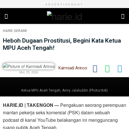
ADVERTISEMENT
HARIE
SERAMI
Heboh Dugaan Prostitusi, Begini Kata Ketua
MPU Aceh Tengah!
Karmiadi Arinos
Mei 29, 2026
Ketua MPU Aceh Tengah, Amry Jalaluddin (Photo/dok)
HARIE.ID | TAKENGON —
Pengakuan seorang perempuan
mantan pekerja seks komersial (PSK) dalam sebuah
podcast di kanal YouTube belakangan ini mengguncang
ruang publik Aceh Tengah.