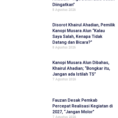
Diingatkan”
8 Agustus 2026
Disorot Khairul Ahadian, Pemilik
Kanopi Musara Alun “Kalau
Saya Salah, Kenapa Tidak
Datang dan Bicara?”
8 Agustus 2026
Kanopi Musara Alun Dibahas,
Khairul Ahadian; “Bongkar itu,
Jangan ada Istilah TS”
7 Agustus 2026
Fauzan Desak Pemkab
Percepat Realisasi Kegiatan di
2027, “Jangan Molor”
7 Agustus 2026