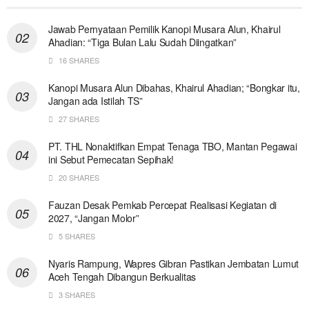
Jawab Pernyataan Pemilik Kanopi Musara Alun, Khairul
Ahadian: “Tiga Bulan Lalu Sudah Diingatkan”
16 SHARES
Kanopi Musara Alun Dibahas, Khairul Ahadian; “Bongkar itu,
Jangan ada Istilah TS”
27 SHARES
PT. THL Nonaktifkan Empat Tenaga TBO, Mantan Pegawai
ini Sebut Pemecatan Sepihak!
20 SHARES
Fauzan Desak Pemkab Percepat Realisasi Kegiatan di
2027, “Jangan Molor”
5 SHARES
Nyaris Rampung, Wapres Gibran Pastikan Jembatan Lumut
Aceh Tengah Dibangun Berkualitas
3 SHARES