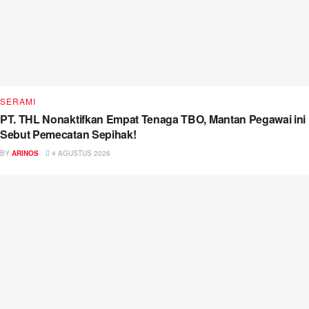
SERAMI
PT. THL Nonaktifkan Empat Tenaga TBO, Mantan Pegawai ini
Sebut Pemecatan Sepihak!
BY
ARINOS
4 AGUSTUS 2026