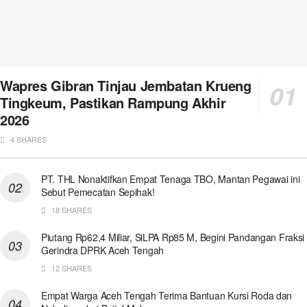
Wapres Gibran Tinjau Jembatan Krueng
Tingkeum, Pastikan Rampung Akhir
2026
4 SHARES
PT. THL Nonaktifkan Empat Tenaga TBO, Mantan Pegawai ini
Sebut Pemecatan Sepihak!
18 SHARES
Piutang Rp62,4 Miliar, SiLPA Rp85 M, Begini Pandangan Fraksi
Gerindra DPRK Aceh Tengah
12 SHARES
Empat Warga Aceh Tengah Terima Bantuan Kursi Roda dan