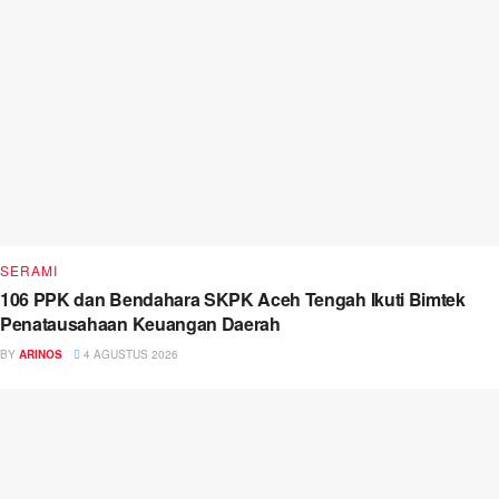
SERAMI
106 PPK dan Bendahara SKPK Aceh Tengah Ikuti Bimtek
Penatausahaan Keuangan Daerah
BY
ARINOS
4 AGUSTUS 2026