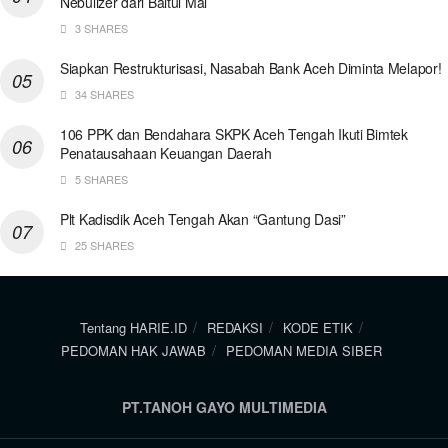
Nebulizer dari Baitul Mal
3 SHARES
Siapkan Restrukturisasi, Nasabah Bank Aceh Diminta Melapor!
34 SHARES
106 PPK dan Bendahara SKPK Aceh Tengah Ikuti Bimtek
Penatausahaan Keuangan Daerah
5 SHARES
Plt Kadisdik Aceh Tengah Akan “Gantung Dasi”
25 SHARES
Tentang HARIE.ID
REDAKSI
KODE ETIK
PEDOMAN HAK JAWAB
PEDOMAN MEDIA SIBER
PT.TANOH GAYO MULTIMEDIA