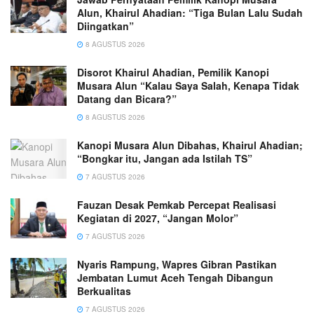
Alun, Khairul Ahadian: “Tiga Bulan Lalu Sudah
Diingatkan”
8 AGUSTUS 2026
Disorot Khairul Ahadian, Pemilik Kanopi
Musara Alun “Kalau Saya Salah, Kenapa Tidak
Datang dan Bicara?”
8 AGUSTUS 2026
Kanopi Musara Alun Dibahas, Khairul Ahadian;
“Bongkar itu, Jangan ada Istilah TS”
7 AGUSTUS 2026
Fauzan Desak Pemkab Percepat Realisasi
Kegiatan di 2027, “Jangan Molor”
7 AGUSTUS 2026
Nyaris Rampung, Wapres Gibran Pastikan
Jembatan Lumut Aceh Tengah Dibangun
Berkualitas
7 AGUSTUS 2026