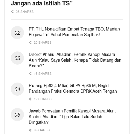
Jangan ada Istilah TS”
26 SHARES
PT. THL Nonaktifkan Empat Tenaga TBO, Mantan
Pegawai ini Sebut Pemecatan Sepihak!
20 SHARES
Disorot Khairul Ahadian, Pemilik Kanopi Musara
Alun “Kalau Saya Salah, Kenapa Tidak Datang dan
Bicara?”
16 SHARES
Piutang Rp62,4 Miliar, SiLPA Rp85 M, Begini
Pandangan Fraksi Gerindra DPRK Aceh Tengah
12 SHARES
Jawab Pernyataan Pemilik Kanopi Musara Alun,
Khairul Ahadian: “Tiga Bulan Lalu Sudah
Diingatkan”
9 SHARES