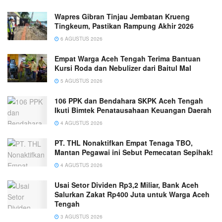
Wapres Gibran Tinjau Jembatan Krueng
Tingkeum, Pastikan Rampung Akhir 2026
6 AGUSTUS 2026
Empat Warga Aceh Tengah Terima Bantuan
Kursi Roda dan Nebulizer dari Baitul Mal
5 AGUSTUS 2026
106 PPK dan Bendahara SKPK Aceh Tengah
Ikuti Bimtek Penatausahaan Keuangan Daerah
4 AGUSTUS 2026
PT. THL Nonaktifkan Empat Tenaga TBO,
Mantan Pegawai ini Sebut Pemecatan Sepihak!
4 AGUSTUS 2026
Usai Setor Dividen Rp3,2 Miliar, Bank Aceh
Salurkan Zakat Rp400 Juta untuk Warga Aceh
Tengah
3 AGUSTUS 2026