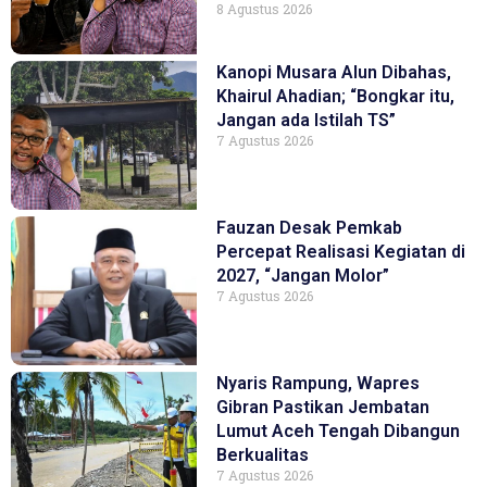
8 Agustus 2026
Kanopi Musara Alun Dibahas,
Khairul Ahadian; “Bongkar itu,
Jangan ada Istilah TS”
7 Agustus 2026
Fauzan Desak Pemkab
Percepat Realisasi Kegiatan di
2027, “Jangan Molor”
7 Agustus 2026
Nyaris Rampung, Wapres
Gibran Pastikan Jembatan
Lumut Aceh Tengah Dibangun
Berkualitas
7 Agustus 2026