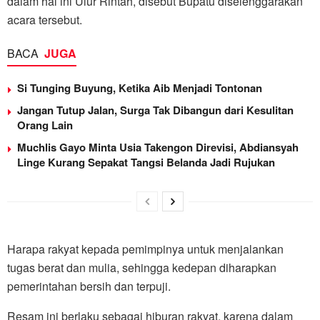
dalam hal ini Ulur Rintah, disebut Bupatu diselenggarakan
acara tersebut.
BACA
JUGA
Si Tunging Buyung, Ketika Aib Menjadi Tontonan
Jangan Tutup Jalan, Surga Tak Dibangun dari Kesulitan
Orang Lain
Muchlis Gayo Minta Usia Takengon Direvisi, Abdiansyah
Linge Kurang Sepakat Tangsi Belanda Jadi Rujukan
Harapa rakyat kepada pemimpinya untuk menjalankan
tugas berat dan mulia, sehingga kedepan diharapkan
pemerintahan bersih dan terpuji.
Resam ini berlaku sebagai hiburan rakyat, karena dalam