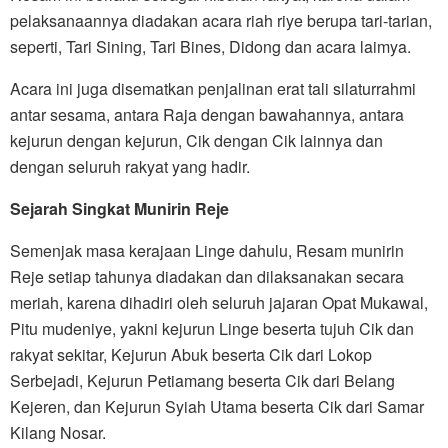
pelaksanaannya diadakan acara riah riye berupa tari-tarian,
seperti, Tari Sining, Tari Bines, Didong dan acara laimya.
Acara ini juga disematkan penjalinan erat tali silaturrahmi
antar sesama, antara Raja dengan bawahannya, antara
kejurun dengan kejurun, Cik dengan Cik lainnya dan
dengan seluruh rakyat yang hadir.
Sejarah Singkat Munirin Reje
Semenjak masa kerajaan Linge dahulu, Resam munirin
Reje setiap tahunya diadakan dan dilaksanakan secara
meriah, karena dihadiri oleh seluruh jajaran Opat Mukawal,
Pitu mudeniye, yakni kejurun Linge beserta tujuh Cik dan
rakyat sekitar, Kejurun Abuk beserta Cik dari Lokop
Serbejadi, Kejurun Petiamang beserta Cik dari Belang
Kejeren, dan Kejurun Syiah Utama beserta Cik dari Samar
Kilang Nosar.