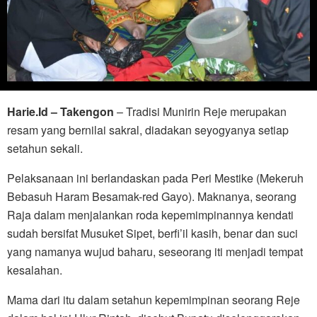
Harie.Id – Takengon
– Tradisi Munirin Reje merupakan
resam yang bernilai sakral, diadakan seyogyanya setiap
setahun sekali.
Pelaksanaan ini berlandaskan pada Peri Mestike (Mekeruh
Bebasuh Haram Besamak-red Gayo). Maknanya, seorang
Raja dalam menjalankan roda kepemimpinannya kendati
sudah bersifat Musuket Sipet, berfi’il kasih, benar dan suci
yang namanya wujud baharu, seseorang iti menjadi tempat
kesalahan.
Mama dari itu dalam setahun kepemimpinan seorang Reje