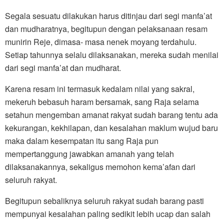
Segala sesuatu dilakukan harus ditinjau dari segi manfa’at
dan mudharatnya, begitupun dengan pelaksanaan resam
munirin Reje, dimasa- masa nenek moyang terdahulu.
Setiap tahunnya selalu dilaksanakan, mereka sudah menilai
dari segi manfa’at dan mudharat.
Karena resam ini termasuk kedalam nilai yang sakral,
mekeruh bebasuh haram bersamak, sang Raja selama
setahun mengemban amanat rakyat sudah barang tentu ada
kekurangan, kekhilapan, dan kesalahan maklum wujud baru
maka dalam kesempatan itu sang Raja pun
mempertanggung jawabkan amanah yang telah
dilaksanakannya, sekaligus memohon kema’afan dari
seluruh rakyat.
Begitupun sebaliknya seluruh rakyat sudah barang pasti
mempunyai kesalahan paling sedikit lebih ucap dan salah