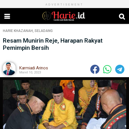
ADVERTISEMENT
HARIE
KHAZANAH
,
SELADANG
Resam Munirin Reje, Harapan Rakyat
Pemimpin Bersih
Karmiadi Arinos
Maret 10, 2023