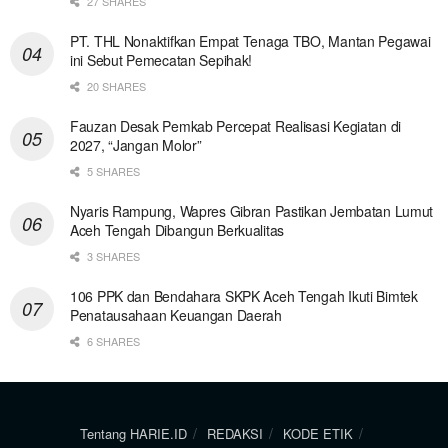
27 SHARES
PT. THL Nonaktifkan Empat Tenaga TBO, Mantan Pegawai
ini Sebut Pemecatan Sepihak!
20 SHARES
Fauzan Desak Pemkab Percepat Realisasi Kegiatan di
2027, “Jangan Molor”
5 SHARES
Nyaris Rampung, Wapres Gibran Pastikan Jembatan Lumut
Aceh Tengah Dibangun Berkualitas
3 SHARES
106 PPK dan Bendahara SKPK Aceh Tengah Ikuti Bimtek
Penatausahaan Keuangan Daerah
6 SHARES
Tentang HARIE.ID
REDAKSI
KODE ETIK