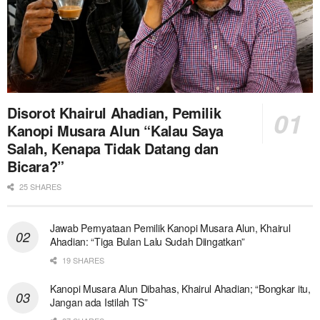
Disorot Khairul Ahadian, Pemilik
Kanopi Musara Alun “Kalau Saya
Salah, Kenapa Tidak Datang dan
Bicara?”
25 SHARES
Jawab Pernyataan Pemilik Kanopi Musara Alun, Khairul
Ahadian: “Tiga Bulan Lalu Sudah Diingatkan”
19 SHARES
Kanopi Musara Alun Dibahas, Khairul Ahadian; “Bongkar itu,
Jangan ada Istilah TS”