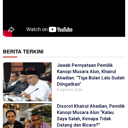
BERITA TERKINI
Jawab Pernyataan Pemilik
Kanopi Musara Alun, Khairul
Ahadian: “Tiga Bulan Lalu Sudah
Diingatkan”
8 Agustus 2026
Disorot Khairul Ahadian, Pemilik
Kanopi Musara Alun “Kalau
Saya Salah, Kenapa Tidak
Datang dan Bicara?”