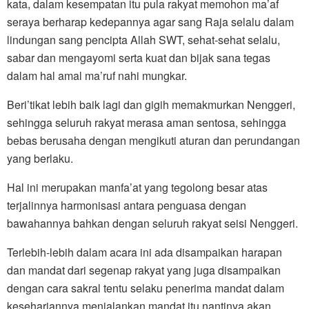
kata, dalam kesempatan itu pula rakyat memohon ma’af
seraya berharap kedepannya agar sang Raja selalu dalam
lindungan sang pencipta Allah SWT, sehat-sehat selalu,
sabar dan mengayomi serta kuat dan bijak sana tegas
dalam hal amal ma’ruf nahi mungkar.
Beri’tikat lebih baik lagi dan gigih memakmurkan Nenggeri,
sehingga seluruh rakyat merasa aman sentosa, sehingga
bebas berusaha dengan mengikuti aturan dan perundangan
yang berlaku.
Hal ini merupakan manfa’at yang tegolong besar atas
terjalinnya harmonisasi antara penguasa dengan
bawahannya bahkan dengan seluruh rakyat seisi Nenggeri.
Terlebih-lebih dalam acara ini ada disampaikan harapan
dan mandat dari segenap rakyat yang juga disampaikan
dengan cara sakral tentu selaku penerima mandat dalam
kesehariannya menjalankan mandat itu nantinya akan