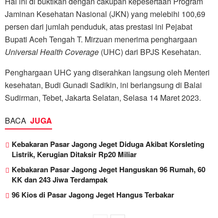
Hal ini di buktikan dengan cakupan kepesertaan Program
Jaminan Kesehatan Nasional (JKN) yang melebihi 100,69
persen dari jumlah penduduk, atas prestasi ini Pejabat
Bupati Aceh Tengah T. Mirzuan menerima penghargaan
Universal Health Coverage
(UHC) dari BPJS Kesehatan.
Penghargaan UHC yang diserahkan langsung oleh Menteri
kesehatan, Budi Gunadi Sadikin, ini berlangsung di Balai
Sudirman, Tebet, Jakarta Selatan, Selasa 14 Maret 2023.
BACA
JUGA
Kebakaran Pasar Jagong Jeget Diduga Akibat Korsleting
Listrik, Kerugian Ditaksir Rp20 Miliar
Kebakaran Pasar Jagong Jeget Hanguskan 96 Rumah, 60
KK dan 243 Jiwa Terdampak
96 Kios di Pasar Jagong Jeget Hangus Terbakar