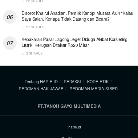
22 SHARES
Disorot Khairul Ahadian, Pemilik Kanopi Musara Alun “Kalau
Saya Salah, Kenapa Tidak Datang dan Bicara?”
27 SHARES
Kebakaran Pasar Jagong Jeget Diduga Akibat Korsleting
Listrik, Kerugian Ditaksir Rp20 Miliar
2 SHARES
Tentang HARIE.ID
REDAKSI
KODE ETIK
PEDOMAN HAK JAWAB
PEDOMAN MEDIA SIBER
PT.TANOH GAYO MULTIMEDIA
© 2024
harie.id
.