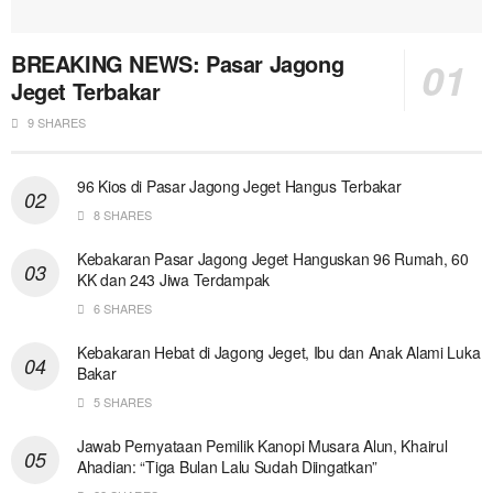
BREAKING NEWS: Pasar Jagong
Jeget Terbakar
9 SHARES
96 Kios di Pasar Jagong Jeget Hangus Terbakar
8 SHARES
Kebakaran Pasar Jagong Jeget Hanguskan 96 Rumah, 60
KK dan 243 Jiwa Terdampak
6 SHARES
Kebakaran Hebat di Jagong Jeget, Ibu dan Anak Alami Luka
Bakar
5 SHARES
Jawab Pernyataan Pemilik Kanopi Musara Alun, Khairul
Ahadian: “Tiga Bulan Lalu Sudah Diingatkan”