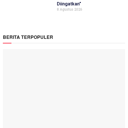
Diingatkan”
8 Agustus 2026
BERITA TERPOPULER