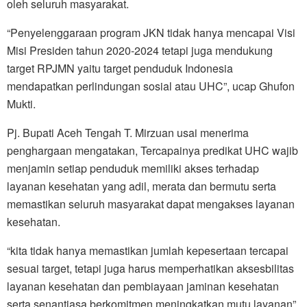
oleh seluruh masyarakat.
“Penyelenggaraan program JKN tidak hanya mencapai Visi
Misi Presiden tahun 2020-2024 tetapi juga mendukung
target RPJMN yaitu target penduduk Indonesia
mendapatkan perlindungan sosial atau UHC”, ucap Ghufon
Mukti.
Pj. Bupati Aceh Tengah T. Mirzuan usai menerima
penghargaan mengatakan, Tercapainya predikat UHC wajib
menjamin setiap penduduk memiliki akses terhadap
layanan kesehatan yang adil, merata dan bermutu serta
memastikan seluruh masyarakat dapat mengakses layanan
kesehatan.
“kita tidak hanya memastikan jumlah kepesertaan tercapai
sesuai target, tetapi juga harus memperhatikan aksesbilitas
layanan kesehatan dan pembiayaan jaminan kesehatan
serta senantiasa berkomitmen meningkatkan mutu layanan”.