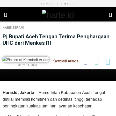
ADVERTISEMENT
HARIE
SERAMI
Pj Bupati Aceh Tengah Terima Penghargaan
UHC dari Menkes RI
Karmiadi Arinos
Maret 14, 2023
Harie.Id, Jakarta –
Pemerintah Kabupaten Aceh Tengah
dinilai memiliki komitmen dan dedikasi tinggi terhadap
peningkatan kualitas jaminan layanan kesehatan,