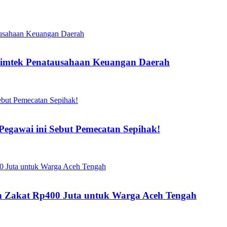
Bimtek Penatausahaan Keuangan Daerah
gawai ini Sebut Pemecatan Sepihak!
kan Zakat Rp400 Juta untuk Warga Aceh Tengah