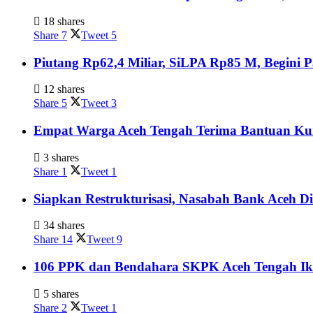
18 shares
Share
7
Tweet
5
Piutang Rp62,4 Miliar, SiLPA Rp85 M, Begini
12 shares
Share
5
Tweet
3
Empat Warga Aceh Tengah Terima Bantuan Kurs
3 shares
Share
1
Tweet
1
Siapkan Restrukturisasi, Nasabah Bank Aceh D
34 shares
Share
14
Tweet
9
106 PPK dan Bendahara SKPK Aceh Tengah Ik
5 shares
Share
2
Tweet
1