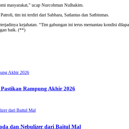
ayomi masyarakat,” ucap Nurcohman Nulhakim.
troli, tim ini terdiri dari Sabhara, Satlantas dan Satbinmas.
terjadinya kejahatan. “Tim gabungan ini terus memantau kondisi dil
gan baik. (**)
 Pastikan Rampung Akhir 2026
a dan Nebulizer dari Baitul Mal