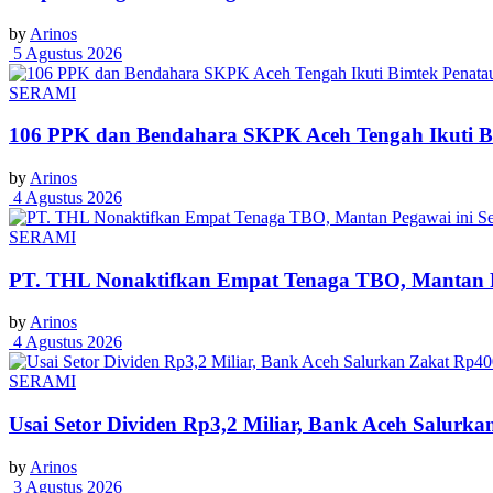
by
Arinos
5 Agustus 2026
SERAMI
106 PPK dan Bendahara SKPK Aceh Tengah Ikuti 
by
Arinos
4 Agustus 2026
SERAMI
PT. THL Nonaktifkan Empat Tenaga TBO, Mantan Pe
by
Arinos
4 Agustus 2026
SERAMI
Usai Setor Dividen Rp3,2 Miliar, Bank Aceh Salur
by
Arinos
3 Agustus 2026