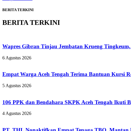
BERITA TERKINI
BERITA TERKINI
Wapres Gibran Tinjau Jembatan Krueng Tingkeum,
6 Agustus 2026
Empat Warga Aceh Tengah Terima Bantuan Kursi Rod
5 Agustus 2026
106 PPK dan Bendahara SKPK Aceh Tengah Ikuti 
4 Agustus 2026
PT. THL Nonaktifkan Empat Tenaga TBO, Mantan Pe