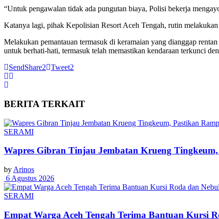
“Untuk pengawalan tidak ada pungutan biaya, Polisi bekerja meng
Katanya lagi, pihak Kepolisian Resort Aceh Tengah, rutin melakukan Pa
Melakukan pemantauan termasuk di keramaian yang dianggap rentan 
untuk berhati-hati, termasuk telah memastikan kendaraan terkunci den
Send
Share
2
Tweet
2
BERITA
TERKAIT
SERAMI
Wapres Gibran Tinjau Jembatan Krueng Tingkeum,
by
Arinos
6 Agustus 2026
SERAMI
Empat Warga Aceh Tengah Terima Bantuan Kursi Rod