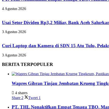
4 Agustus 2026
Usai Setor Dividen Rp3,2 Miliar, Bank Aceh Salur
3 Agustus 2026
Curi Laptop dan Kamera di SDN 15 Atu Tulu, Pelaku
3 Agustus 2026
BERITA TERPOPULER
Wapres Gibran Tinjau Jembatan Krueng Tingk
4 shares
Share
2
Tweet
1
PT. THL Nonaktifkan Empat Tenaga TBO, Mant