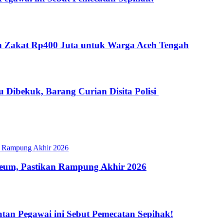
kan Zakat Rp400 Juta untuk Warga Aceh Tengah
 Dibekuk, Barang Curian Disita Polisi
eum, Pastikan Rampung Akhir 2026
an Pegawai ini Sebut Pemecatan Sepihak!