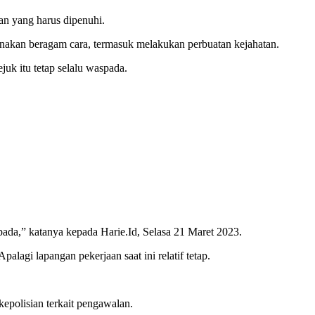
n yang harus dipenuhi.
nakan beragam cara, termasuk melakukan perbuatan kejahatan.
k itu tetap selalu waspada.
da,” katanya kepada Harie.Id, Selasa 21 Maret 2023.
lagi lapangan pekerjaan saat ini relatif tetap.
epolisian terkait pengawalan.