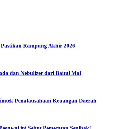
 Pastikan Rampung Akhir 2026
a dan Nebulizer dari Baitul Mal
Bimtek Penatausahaan Keuangan Daerah
gawai ini Sebut Pemecatan Sepihak!