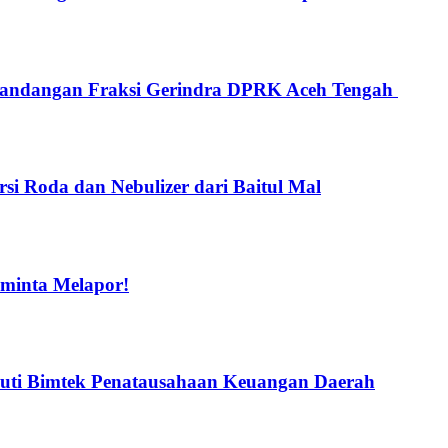
 Pandangan Fraksi Gerindra DPRK Aceh Tengah
i Roda dan Nebulizer dari Baitul Mal
iminta Melapor!
uti Bimtek Penatausahaan Keuangan Daerah