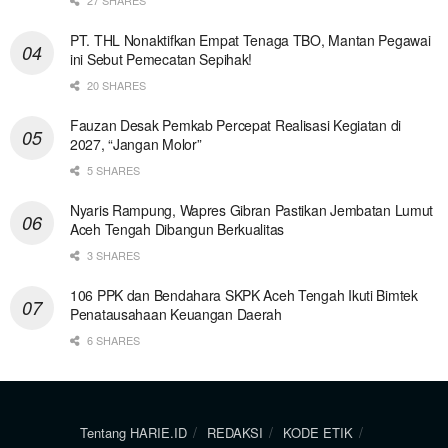
27 SHARES
PT. THL Nonaktifkan Empat Tenaga TBO, Mantan Pegawai
ini Sebut Pemecatan Sepihak!
20 SHARES
Fauzan Desak Pemkab Percepat Realisasi Kegiatan di
2027, “Jangan Molor”
5 SHARES
Nyaris Rampung, Wapres Gibran Pastikan Jembatan Lumut
Aceh Tengah Dibangun Berkualitas
3 SHARES
106 PPK dan Bendahara SKPK Aceh Tengah Ikuti Bimtek
Penatausahaan Keuangan Daerah
6 SHARES
Tentang HARIE.ID
REDAKSI
KODE ETIK