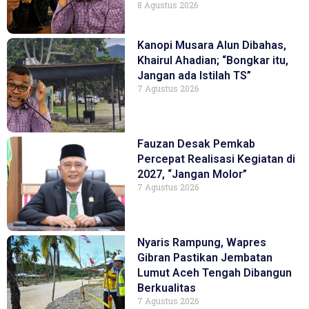
8 Agustus 2026
Kanopi Musara Alun Dibahas,
Khairul Ahadian; “Bongkar itu,
Jangan ada Istilah TS”
7 Agustus 2026
Fauzan Desak Pemkab
Percepat Realisasi Kegiatan di
2027, “Jangan Molor”
7 Agustus 2026
Nyaris Rampung, Wapres
Gibran Pastikan Jembatan
Lumut Aceh Tengah Dibangun
Berkualitas
7 Agustus 2026