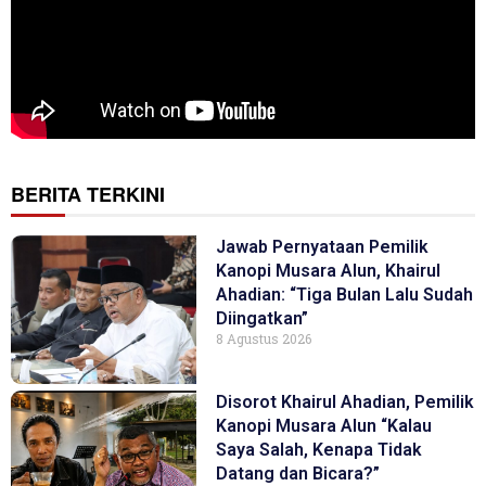
BERITA TERKINI
Jawab Pernyataan Pemilik
Kanopi Musara Alun, Khairul
Ahadian: “Tiga Bulan Lalu Sudah
Diingatkan”
8 Agustus 2026
Disorot Khairul Ahadian, Pemilik
Kanopi Musara Alun “Kalau
Saya Salah, Kenapa Tidak
Datang dan Bicara?”