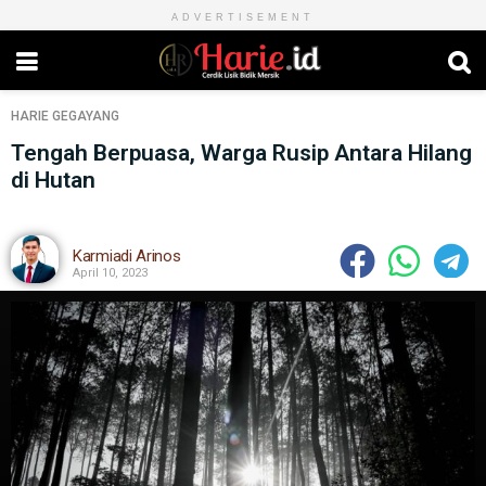
ADVERTISEMENT
HARIE
GEGAYANG
Tengah Berpuasa, Warga Rusip Antara Hilang
di Hutan
Karmiadi Arinos
April 10, 2023