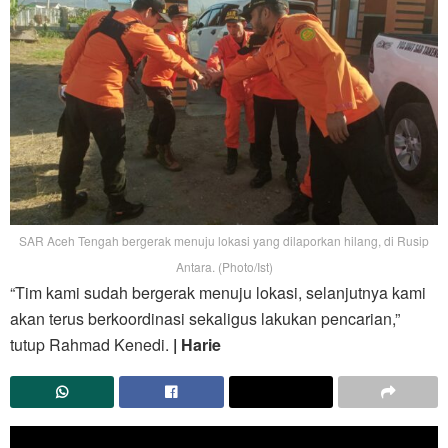
SAR Aceh Tengah bergerak menuju lokasi yang dilaporkan hilang, di Rusip
Antara. (Photo/Ist)
“Tim kami sudah bergerak menuju lokasi, selanjutnya kami
akan terus berkoordinasi sekaligus lakukan pencarian,”
tutup Rahmad Kenedi.
| Harie