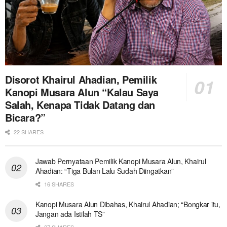
Disorot Khairul Ahadian, Pemilik
Kanopi Musara Alun “Kalau Saya
Salah, Kenapa Tidak Datang dan
Bicara?”
22 SHARES
Jawab Pernyataan Pemilik Kanopi Musara Alun, Khairul
Ahadian: “Tiga Bulan Lalu Sudah Diingatkan”
16 SHARES
Kanopi Musara Alun Dibahas, Khairul Ahadian; “Bongkar itu,
Jangan ada Istilah TS”