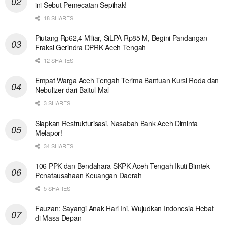
ini Sebut Pemecatan Sepihak!
18 SHARES
Piutang Rp62,4 Miliar, SiLPA Rp85 M, Begini Pandangan
Fraksi Gerindra DPRK Aceh Tengah
12 SHARES
Empat Warga Aceh Tengah Terima Bantuan Kursi Roda dan
Nebulizer dari Baitul Mal
3 SHARES
Siapkan Restrukturisasi, Nasabah Bank Aceh Diminta
Melapor!
34 SHARES
106 PPK dan Bendahara SKPK Aceh Tengah Ikuti Bimtek
Penatausahaan Keuangan Daerah
5 SHARES
Fauzan: Sayangi Anak Hari Ini, Wujudkan Indonesia Hebat
di Masa Depan