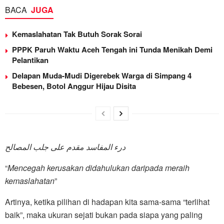
BACA
JUGA
Kemaslahatan Tak Butuh Sorak Sorai
PPPK Paruh Waktu Aceh Tengah ini Tunda Menikah Demi
Pelantikan
Delapan Muda-Mudi Digerebek Warga di Simpang 4
Bebesen, Botol Anggur Hijau Disita
درء المفاسد مقدم على جلب المصالح
“
Mencegah kerusakan didahulukan daripada meraih
kemaslahatan
”
Artinya, ketika pilihan di hadapan kita sama-sama “terlihat
baik”, maka ukuran sejati bukan pada siapa yang paling