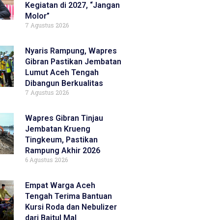
Kegiatan di 2027, “Jangan
Molor”
7 Agustus 2026
Nyaris Rampung, Wapres
Gibran Pastikan Jembatan
Lumut Aceh Tengah
Dibangun Berkualitas
7 Agustus 2026
Wapres Gibran Tinjau
Jembatan Krueng
Tingkeum, Pastikan
Rampung Akhir 2026
6 Agustus 2026
Empat Warga Aceh
Tengah Terima Bantuan
Kursi Roda dan Nebulizer
dari Baitul Mal