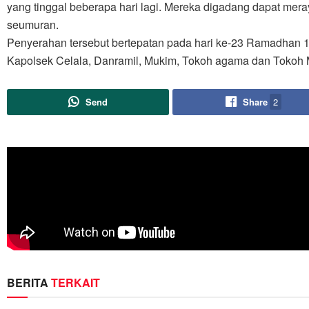
yang tinggal beberapa hari lagi. Mereka digadang dapat mer
seumuran.
Penyerahan tersebut bertepatan pada hari ke-23 Ramadhan 144
Kapolsek Celala, Danramil, Mukim, Tokoh agama dan Tokoh 
Send
Share
2
BERITA
TERKAIT