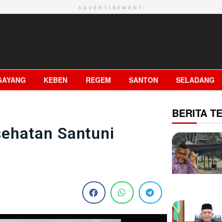
ADVERTISEMENT
GAYANG
KEBEN
REGEM
SANTON
SELADANG
BERITA TE
ehatan Santuni