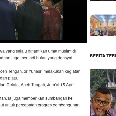
a yang selalu dinantikan umat muslim di
BERITA TE
dhan juga menjadi bulan yang dahsyat
ceh Tengah, dr Yunasri melakukan kegiatan
dan piatu.
an Celala, Aceh Tengah, Jum’at 15 April
unan, ia juga memberikan sumbangan ke
but untuk percepatan progres pembangunan.