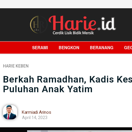
SERAMI
BENGKON
BERANANG
GE
HARIE
KEBEN
Berkah Ramadhan, Kadis Kes
Puluhan Anak Yatim
Karmiadi Arinos
April 14, 2023