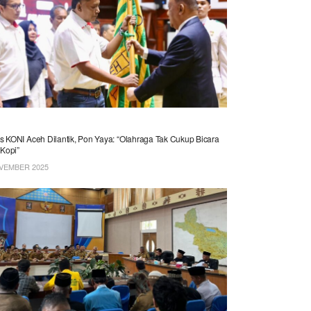
N
 KONI Aceh Dilantik, Pon Yaya: “Olahraga Tak Cukup Bicara
 Kopi”
VEMBER 2025