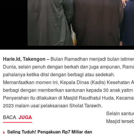
Harie.Id, Takengon –
Bulan Ramadhan menjadi bulan istimew
Dunia, selain penuh dengan berkah dan juga ampunan, Rama
pahalanya ketika diisi dengan berbagi atau sedekah.
Memanfaatkan momen ini, Kepala Dinas (Kadis) Kesehatan A
berbagi dengan memberikan santunan kepada 30 anak yatim 
Penyerahan itu dilakukan di Masjid Raudhatul Huda, Kecamat
2023 malam usai pelaksanaan Sholat Tarawih.
Selain sant
BACA
JUGA
Masjid terse
Saling Tuduh! Pengakuan Rp7 Miliar dan