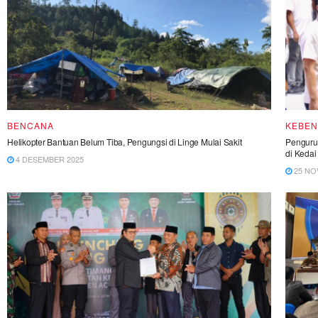
BENCANA
KEBE
Helikopter Bantuan Belum Tiba, Pengungsi di Linge Mulai Sakit
Pengurus
di Kedai
4 DESEMBER 2025
25 NO