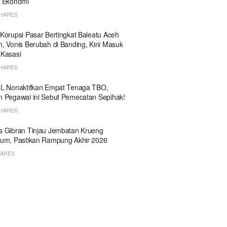
h Ekonomi
SHARES
Korupsi Pasar Bertingkat Baleatu Aceh
, Vonis Berubah di Banding, Kini Masuk
 Kasasi
SHARES
HL Nonaktifkan Empat Tenaga TBO,
 Pegawai ini Sebut Pemecatan Sepihak!
SHARES
 Gibran Tinjau Jembatan Krueng
um, Pastikan Rampung Akhir 2026
HARES