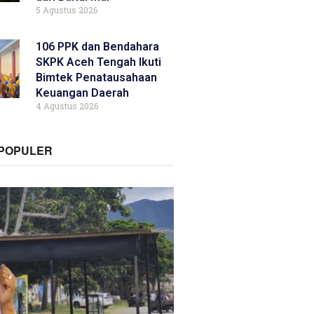
5 Agustus 2026
106 PPK dan Bendahara
SKPK Aceh Tengah Ikuti
Bimtek Penatausahaan
Keuangan Daerah
4 Agustus 2026
RPOPULER