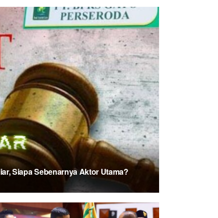
iar, Siapa Sebenarnya Aktor Utama?