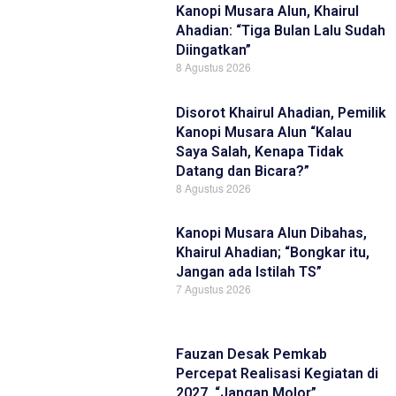
Kanopi Musara Alun, Khairul
Ahadian: “Tiga Bulan Lalu Sudah
Diingatkan”
8 Agustus 2026
Disorot Khairul Ahadian, Pemilik
Kanopi Musara Alun “Kalau
Saya Salah, Kenapa Tidak
Datang dan Bicara?”
8 Agustus 2026
Kanopi Musara Alun Dibahas,
Khairul Ahadian; “Bongkar itu,
Jangan ada Istilah TS”
7 Agustus 2026
Fauzan Desak Pemkab
Percepat Realisasi Kegiatan di
2027, “Jangan Molor”