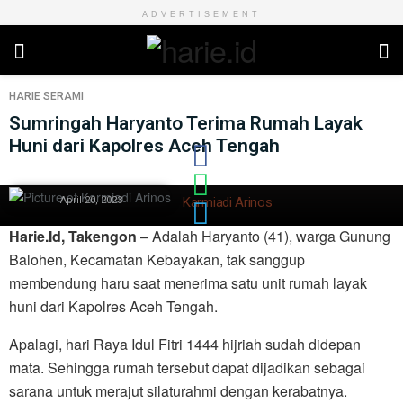
ADVERTISEMENT
HARIE
SERAMI
Sumringah Haryanto Terima Rumah Layak
Huni dari Kapolres Aceh Tengah
April 20, 2023
Karmiadi Arinos
Harie.Id, Takengon
– Adalah Haryanto (41), warga Gunung
Balohen, Kecamatan Kebayakan, tak sanggup
membendung haru saat menerima satu unit rumah layak
huni dari Kapolres Aceh Tengah.
Apalagi, hari Raya Idul Fitri 1444 hijriah sudah didepan
mata. Sehingga rumah tersebut dapat dijadikan sebagai
sarana untuk merajut silaturahmi dengan kerabatnya.