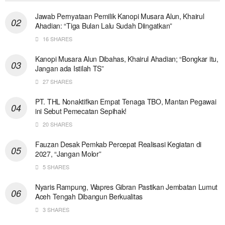
Jawab Pernyataan Pemilik Kanopi Musara Alun, Khairul
Ahadian: “Tiga Bulan Lalu Sudah Diingatkan”
16 SHARES
Kanopi Musara Alun Dibahas, Khairul Ahadian; “Bongkar itu,
Jangan ada Istilah TS”
27 SHARES
PT. THL Nonaktifkan Empat Tenaga TBO, Mantan Pegawai
ini Sebut Pemecatan Sepihak!
20 SHARES
Fauzan Desak Pemkab Percepat Realisasi Kegiatan di
2027, “Jangan Molor”
5 SHARES
Nyaris Rampung, Wapres Gibran Pastikan Jembatan Lumut
Aceh Tengah Dibangun Berkualitas
3 SHARES