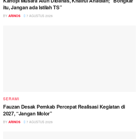
Kanopi Musara Alun Dibahas, Khairul Ahadian; “Bongkar
itu, Jangan ada Istilah TS”
BY
ARINOS
7 AGUSTUS 2026
SERAMI
Fauzan Desak Pemkab Percepat Realisasi Kegiatan di
2027, “Jangan Molor”
BY
ARINOS
7 AGUSTUS 2026