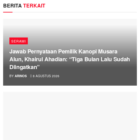
BERITA
TERKAIT
SERAMI
Jawab Pernyataan Pemilik Kanopi Musara
Alun, Khairul Ahadian: “Tiga Bulan Lalu Sudah
Diingatkan”
BY
ARINOS
8 AGUSTUS 2026