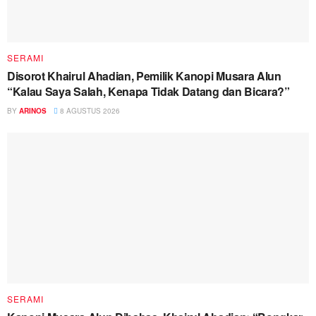
SERAMI
Disorot Khairul Ahadian, Pemilik Kanopi Musara Alun
“Kalau Saya Salah, Kenapa Tidak Datang dan Bicara?”
BY
ARINOS
8 AGUSTUS 2026
SERAMI