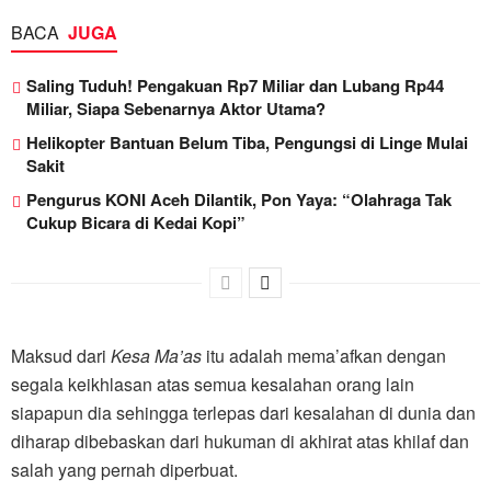
BACA
JUGA
Saling Tuduh! Pengakuan Rp7 Miliar dan Lubang Rp44
Miliar, Siapa Sebenarnya Aktor Utama?
Helikopter Bantuan Belum Tiba, Pengungsi di Linge Mulai
Sakit
Pengurus KONI Aceh Dilantik, Pon Yaya: “Olahraga Tak
Cukup Bicara di Kedai Kopi”
Maksud dari
Kesa Ma’as
itu adalah mema’afkan dengan
segala keikhlasan atas semua kesalahan orang lain
siapapun dia sehingga terlepas dari kesalahan di dunia dan
diharap dibebaskan dari hukuman di akhirat atas khilaf dan
salah yang pernah diperbuat.