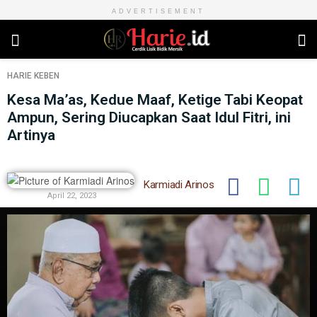
ADVERTISEMENT
HARIE
KEBEN
Kesa Ma’as, Kedue Maaf, Ketige Tabi Keopat
Ampun, Sering Diucapkan Saat Idul Fitri, ini
Artinya
Karmiadi Arinos
April 22, 2023