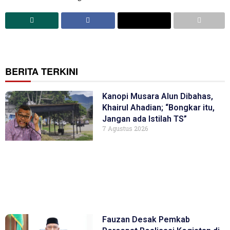
BERITA TERKINI
Kanopi Musara Alun Dibahas,
Khairul Ahadian; “Bongkar itu,
Jangan ada Istilah TS”
7 Agustus 2026
Fauzan Desak Pemkab