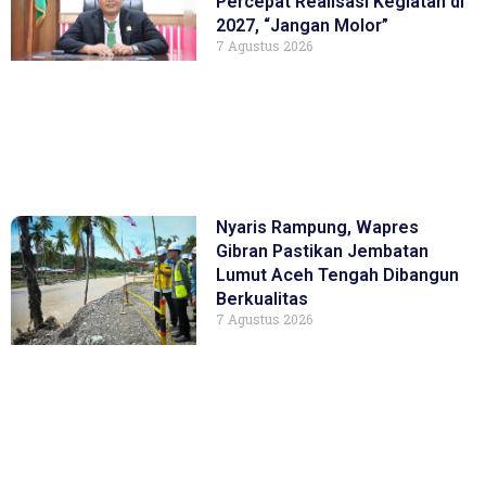
Percepat Realisasi Kegiatan di
2027, “Jangan Molor”
7 Agustus 2026
Nyaris Rampung, Wapres
Gibran Pastikan Jembatan
Lumut Aceh Tengah Dibangun
Berkualitas
7 Agustus 2026