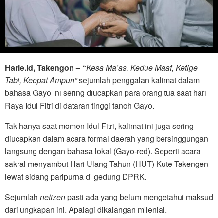
Harie.Id, Takengon – “
Kesa Ma’as, Kedue Maaf, Ketige
Tabi, Keopat Ampun”
sejumlah penggalan kalimat dalam
bahasa Gayo ini sering diucapkan para orang tua saat hari
Raya Idul Fitri di dataran tinggi tanoh Gayo.
Tak hanya saat momen Idul Fitri, kalimat ini juga sering
diucapkan dalam acara formal daerah yang bersinggungan
langsung dengan bahasa lokal (Gayo-red). Seperti acara
sakral menyambut Hari Ulang Tahun (HUT) Kute Takengen
lewat sidang paripurna di gedung DPRK.
Sejumlah
netizen
pasti ada yang belum mengetahui maksud
dari ungkapan ini. Apalagi dikalangan milenial.