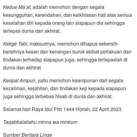
Kedue Ma’af,
adalah memohon dengan segala
kesungguhan, kerendahan, dan keikhlasan hati atas semua
kesalahan diri kepada orang lain siapapun dia sehingga
terlepas dunia dan akhirat.
Ketige Tabi,
maksudnya, memohon dihapus sebersih-
bersihnya kesan dan kenangan buruk akibat perlakuan dan
tindakan terhadap siapapun juga, sehingga terlepaslah di
dunia dan akhirat
Keopat Ampun
, yaitu memohon keampunan dari segala
kezaliman, kejahilan, dan tindakan keji kepada siapapun
juga sehingga terbebas hisab di dunia dan akhirat.
Selamat hari Raya Idul Fitri 1444 Hijriah, 22 April 2023.
Taqabbalallahu minna wa minkum
Sumber
Bentara Linge