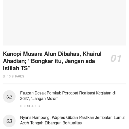
Kanopi Musara Alun Dibahas, Khairul
Ahadian; “Bongkar itu, Jangan ada
Istilah TS”
13 SHARES
Fauzan Desak Pemkab Percepat Realisasi Kegiatan di
2027, “Jangan Molor”
3 SHARES
Nyaris Rampung, Wapres Gibran Pastikan Jembatan Lumut
Aceh Tengah Dibangun Berkualitas