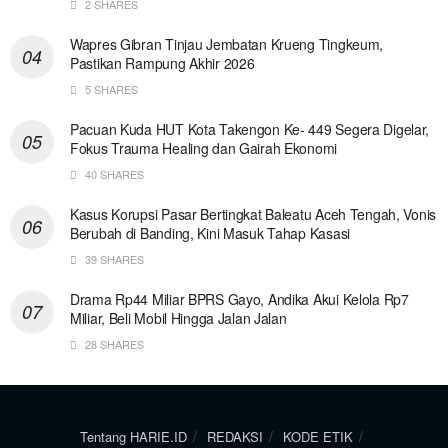
2 SHARES
Wapres Gibran Tinjau Jembatan Krueng Tingkeum,
Pastikan Rampung Akhir 2026
5 SHARES
Pacuan Kuda HUT Kota Takengon Ke- 449 Segera Digelar,
Fokus Trauma Healing dan Gairah Ekonomi
40 SHARES
Kasus Korupsi Pasar Bertingkat Baleatu Aceh Tengah, Vonis
Berubah di Banding, Kini Masuk Tahap Kasasi
39 SHARES
Drama Rp44 Miliar BPRS Gayo, Andika Akui Kelola Rp7
Miliar, Beli Mobil Hingga Jalan Jalan
28 SHARES
Tentang HARIE.ID
REDAKSI
KODE ETIK