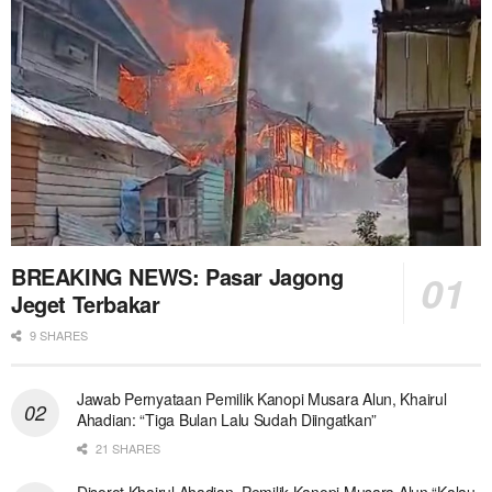
BREAKING NEWS: Pasar Jagong
Jeget Terbakar
9 SHARES
Jawab Pernyataan Pemilik Kanopi Musara Alun, Khairul
Ahadian: “Tiga Bulan Lalu Sudah Diingatkan”
21 SHARES
Disorot Khairul Ahadian, Pemilik Kanopi Musara Alun “Kalau