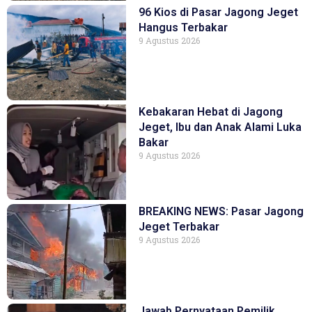
96 Kios di Pasar Jagong Jeget
Hangus Terbakar
9 Agustus 2026
Kebakaran Hebat di Jagong
Jeget, Ibu dan Anak Alami Luka
Bakar
9 Agustus 2026
BREAKING NEWS: Pasar Jagong
Jeget Terbakar
9 Agustus 2026
Jawab Pernyataan Pemilik