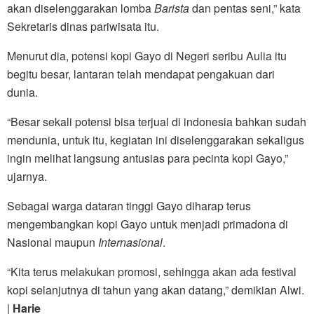
akan diselenggarakan lomba
Barista
dan pentas seni,” kata
Sekretaris dinas pariwisata itu.
Menurut dia, potensi kopi Gayo di Negeri seribu Aulia itu
begitu besar, lantaran telah mendapat pengakuan dari
dunia.
“Besar sekali potensi bisa terjual di indonesia bahkan sudah
mendunia, untuk itu, kegiatan ini diselenggarakan sekaligus
ingin melihat langsung antusias para pecinta kopi Gayo,”
ujarnya.
Sebagai warga dataran tinggi Gayo diharap terus
mengembangkan kopi Gayo untuk menjadi primadona di
Nasional maupun
Internasional
.
“Kita terus melakukan promosi, sehingga akan ada festival
kopi selanjutnya di tahun yang akan datang,” demikian Alwi.
|
Harie