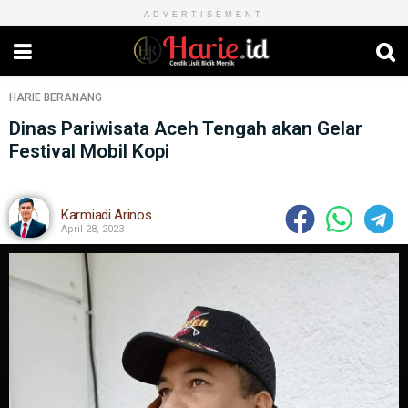
ADVERTISEMENT
HARIE
BERANANG
Dinas Pariwisata Aceh Tengah akan Gelar
Festival Mobil Kopi
Karmiadi Arinos
April 28, 2023