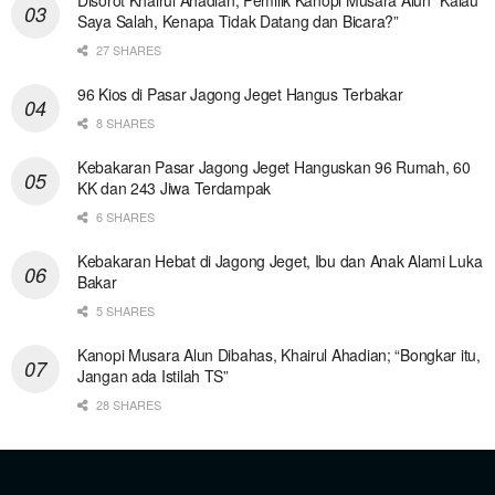
Saya Salah, Kenapa Tidak Datang dan Bicara?”
27 SHARES
96 Kios di Pasar Jagong Jeget Hangus Terbakar
8 SHARES
Kebakaran Pasar Jagong Jeget Hanguskan 96 Rumah, 60
KK dan 243 Jiwa Terdampak
6 SHARES
Kebakaran Hebat di Jagong Jeget, Ibu dan Anak Alami Luka
Bakar
5 SHARES
Kanopi Musara Alun Dibahas, Khairul Ahadian; “Bongkar itu,
Jangan ada Istilah TS”
28 SHARES