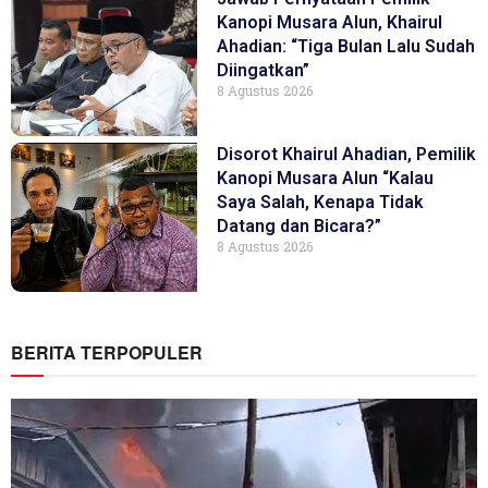
Kanopi Musara Alun, Khairul
Ahadian: “Tiga Bulan Lalu Sudah
Diingatkan”
8 Agustus 2026
Disorot Khairul Ahadian, Pemilik
Kanopi Musara Alun “Kalau
Saya Salah, Kenapa Tidak
Datang dan Bicara?”
8 Agustus 2026
BERITA TERPOPULER