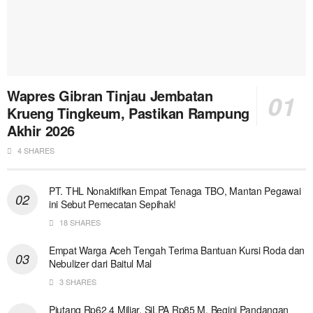
Wapres Gibran Tinjau Jembatan
Krueng Tingkeum, Pastikan Rampung
Akhir 2026
4 SHARES
PT. THL Nonaktifkan Empat Tenaga TBO, Mantan Pegawai
ini Sebut Pemecatan Sepihak!
18 SHARES
Empat Warga Aceh Tengah Terima Bantuan Kursi Roda dan
Nebulizer dari Baitul Mal
3 SHARES
Piutang Rp62,4 Miliar, SiLPA Rp85 M, Begini Pandangan