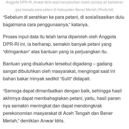
Anggota DPR-RI, Anwar Idris saat menyalurkan mesin pompa air berbahan
gas kepada para petani di Kabupaten Bener Meriah (Photo/Ist)
“Sebelum di serahkan ke para petani, di sosialisasikan dulu
bagaimana cara penggunaanya,” katanya.
Proses input data itu telah lama diperoleh oleh Anggota
DPR-RI ini, ia berharap, semakin banyak petani yang
“diringankan” atas bantuan yang ia perjuangkan itu.
Bantuan yang disalurkan tersebut digadang – gadang
sangat dibutuhkan oleh masyarakat, mengingat saat ini
bahan bakar minyak sedikit “Sulit” didapati.
“Semoga dapat dimanfaatkan dengan baik, sehingga hasil
akhirnya dapat membahagiakan petani, yaitu, hasil panen
nya semakin meningkat dan dapat mendongkrak
perekonomian masyarakat di Aceh Tengah dan Bener
Meriah,” demikian Anwar Idris.