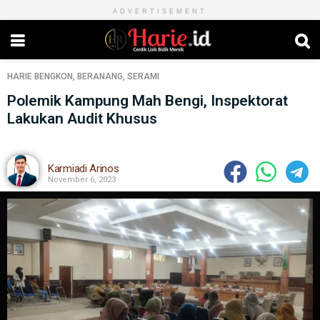
ADVERTISEMENT
HARIE
BENGKON
,
BERANANG
,
SERAMI
Polemik Kampung Mah Bengi, Inspektorat
Lakukan Audit Khusus
Karmiadi Arinos
November 6, 2023