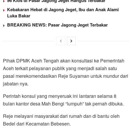
96 Kios di Pasar Jagong Jeget Hangus Terbakar
Kebakaran Hebat di Jagong Jeget, Ibu dan Anak Alami
Luka Bakar
BREAKING NEWS: Pasar Jagong Jeget Terbakar
Pihak DPMK Aceh Tengah akan konsultasi ke Pemerintah
Aceh terkait pelayanan publik yang menjadi salah satu
pasal merekomendasikan Reje Suyaman untuk mundur dari
jabatan nya.
Perintah konsul yang menyeruak ini lantaran selama 8
bulan kantor desa Mah Bengi “lumpuh” tak pernah dibuka.
Reje melayani masyarakat dari rumah dan di bantu oleh
Bedel dari Kecamatan Bebesen.