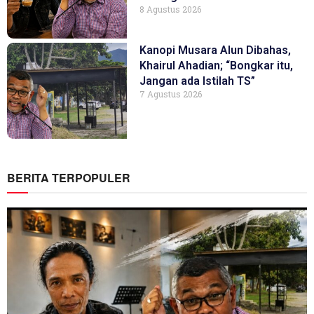
8 Agustus 2026
Kanopi Musara Alun Dibahas,
Khairul Ahadian; “Bongkar itu,
Jangan ada Istilah TS”
7 Agustus 2026
BERITA TERPOPULER