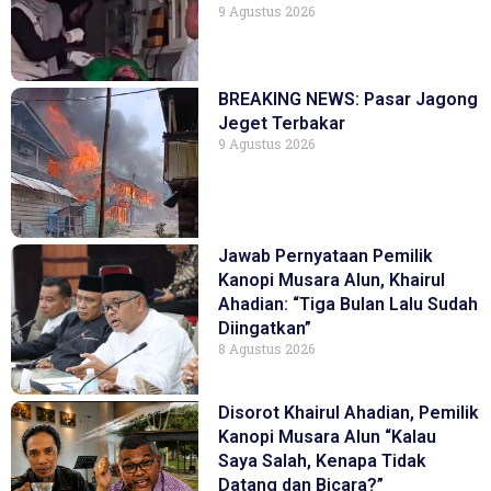
9 Agustus 2026
BREAKING NEWS: Pasar Jagong
Jeget Terbakar
9 Agustus 2026
Jawab Pernyataan Pemilik
Kanopi Musara Alun, Khairul
Ahadian: “Tiga Bulan Lalu Sudah
Diingatkan”
8 Agustus 2026
Disorot Khairul Ahadian, Pemilik
Kanopi Musara Alun “Kalau
Saya Salah, Kenapa Tidak
Datang dan Bicara?”