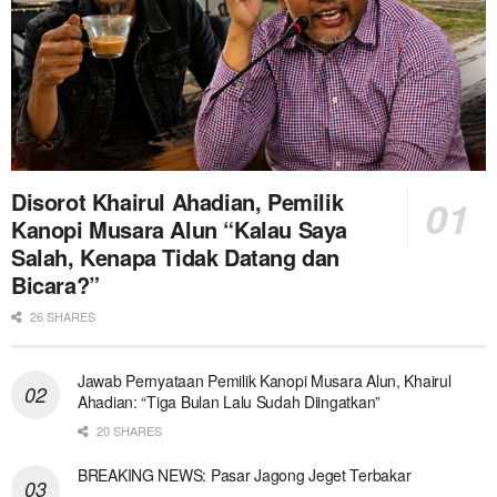
Disorot Khairul Ahadian, Pemilik
Kanopi Musara Alun “Kalau Saya
Salah, Kenapa Tidak Datang dan
Bicara?”
26 SHARES
Jawab Pernyataan Pemilik Kanopi Musara Alun, Khairul
Ahadian: “Tiga Bulan Lalu Sudah Diingatkan”
20 SHARES
BREAKING NEWS: Pasar Jagong Jeget Terbakar