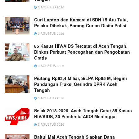
3 AGUSTUS 2026
Curi Laptop dan Kamera di SDN 15 Atu Tulu,
Pelaku Dibekuk, Barang Curian Disita Polisi
3 AGUSTUS 2026
85 Kasus HIV/AIDS Tercatat di Aceh Tengah,
Dinkes Perkuat Pencegahan dan Pengobatan
Gratis
3 AGUSTUS 2026
Piutang Rp62,4 Miliar, SiLPA Rp85 M, Begini
Pandangan Fraksi Gerindra DPRK Aceh
Tengah
3 AGUSTUS 2026
Sejak 2018-2026, Aceh Tengah Catat 85 Kasus
HIV/AIDS, 30 Penderita AIDS Meninggal
3 AGUSTUS 2026
Baitul Mal Aceh Tengah Siapkan Dana