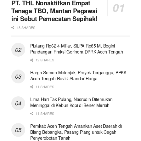
PT. THL Nonaktifkan Empat
Tenaga TBO, Mantan Pegawai
ini Sebut Pemecatan Sepihak!
18 SHARES
Piutang Rp62,4 Miliar, SiLPA Rp85 M, Begini
Pandangan Fraksi Gerindra DPRK Aceh Tengah
12 SHARES
Harga Semen Melonjak, Proyek Terganggu, BPKK
Aceh Tengah Revisi Standar Harga
11 SHARES
Lima Hari Tak Pulang, Nasrudin Ditemukan
Meninggal di Kebun Kopi di Bener Meriah
11 SHARES
Pemkab Aceh Tengah Amankan Aset Daerah di
Blang Bebangka, Pasang Plang untuk Cegah
Penyerobotan Tanah