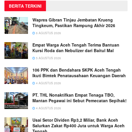
BERITA TERKINI
Wapres Gibran Tinjau Jembatan Krueng
Tingkeum, Pastikan Rampung Akhir 2026
6 AGUSTUS 2026
Empat Warga Aceh Tengah Terima Bantuan
Kursi Roda dan Nebulizer dari Baitul Mal
5 AGUSTUS 2026
106 PPK dan Bendahara SKPK Aceh Tengah
Ikuti Bimtek Penatausahaan Keuangan Daerah
4 AGUSTUS 2026
PT. THL Nonaktifkan Empat Tenaga TBO,
Mantan Pegawai ini Sebut Pemecatan Sepihak!
4 AGUSTUS 2026
Usai Setor Dividen Rp3,2 Miliar, Bank Aceh
Salurkan Zakat Rp400 Juta untuk Warga Aceh
Tengah