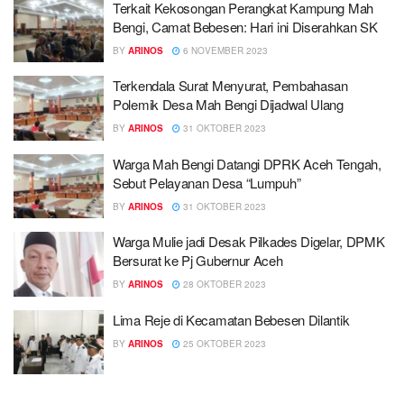
Terkait Kekosongan Perangkat Kampung Mah
Bengi, Camat Bebesen: Hari ini Diserahkan SK
BY
ARINOS
6 NOVEMBER 2023
Terkendala Surat Menyurat, Pembahasan
Polemik Desa Mah Bengi Dijadwal Ulang
BY
ARINOS
31 OKTOBER 2023
Warga Mah Bengi Datangi DPRK Aceh Tengah,
Sebut Pelayanan Desa “Lumpuh”
BY
ARINOS
31 OKTOBER 2023
Warga Mulie jadi Desak Pilkades Digelar, DPMK
Bersurat ke Pj Gubernur Aceh
BY
ARINOS
28 OKTOBER 2023
Lima Reje di Kecamatan Bebesen Dilantik
BY
ARINOS
25 OKTOBER 2023