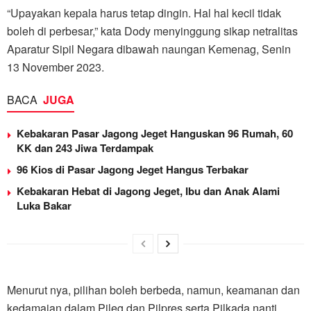
“Upayakan kepala harus tetap dingin. Hal hal kecil tidak
boleh di perbesar,” kata Dody menyinggung sikap netralitas
Aparatur Sipil Negara dibawah naungan Kemenag, Senin
13 November 2023.
BACA
JUGA
Kebakaran Pasar Jagong Jeget Hanguskan 96 Rumah, 60
KK dan 243 Jiwa Terdampak
96 Kios di Pasar Jagong Jeget Hangus Terbakar
Kebakaran Hebat di Jagong Jeget, Ibu dan Anak Alami
Luka Bakar
Menurut nya, pilihan boleh berbeda, namun, keamanan dan
kedamaian dalam Pileg dan Pilpres serta Pilkada nanti