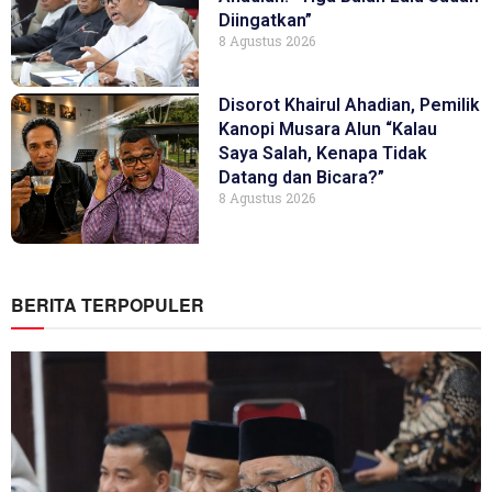
Diingatkan”
8 Agustus 2026
Disorot Khairul Ahadian, Pemilik
Kanopi Musara Alun “Kalau
Saya Salah, Kenapa Tidak
Datang dan Bicara?”
8 Agustus 2026
BERITA TERPOPULER