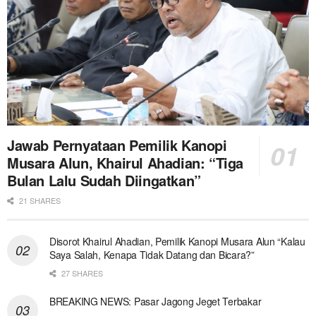
Jawab Pernyataan Pemilik Kanopi
Musara Alun, Khairul Ahadian: “Tiga
Bulan Lalu Sudah Diingatkan”
21 SHARES
Disorot Khairul Ahadian, Pemilik Kanopi Musara Alun “Kalau
Saya Salah, Kenapa Tidak Datang dan Bicara?”
27 SHARES
BREAKING NEWS: Pasar Jagong Jeget Terbakar