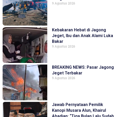
9 Agustus 2026
Kebakaran Hebat di Jagong
Jeget, Ibu dan Anak Alami Luka
Bakar
9 Agustus 2026
BREAKING NEWS: Pasar Jagong
Jeget Terbakar
9 Agustus 2026
Jawab Pernyataan Pemilik
Kanopi Musara Alun, Khairul
Ahadian: “Tiga Bulan Lalu Sudah