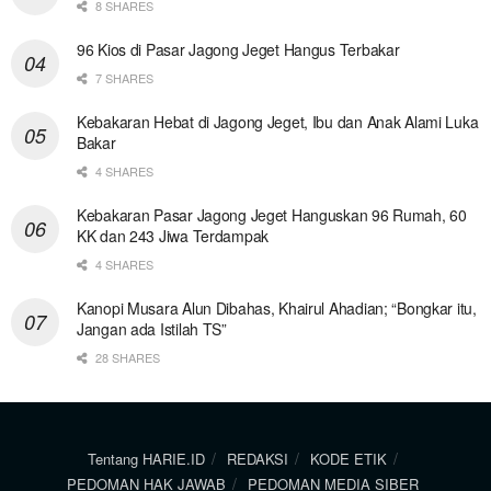
8 SHARES
96 Kios di Pasar Jagong Jeget Hangus Terbakar
7 SHARES
Kebakaran Hebat di Jagong Jeget, Ibu dan Anak Alami Luka
Bakar
4 SHARES
Kebakaran Pasar Jagong Jeget Hanguskan 96 Rumah, 60
KK dan 243 Jiwa Terdampak
4 SHARES
Kanopi Musara Alun Dibahas, Khairul Ahadian; “Bongkar itu,
Jangan ada Istilah TS”
28 SHARES
Tentang HARIE.ID
REDAKSI
KODE ETIK
PEDOMAN HAK JAWAB
PEDOMAN MEDIA SIBER