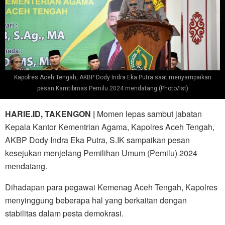
Kapolres Aceh Tengah, AKBP Dody Indra Eka Putra saat menyampaikan
pesan Kamtibmas Pemilu 2024 mendatang (Photo/Ist)
HARIE.ID, TAKENGON |
Momen lepas sambut jabatan
Kepala Kantor Kementrian Agama, Kapolres Aceh Tengah,
AKBP Dody Indra Eka Putra, S.IK sampaikan pesan
kesejukan menjelang Pemilihan Umum (Pemilu) 2024
mendatang.
Dihadapan para pegawai Kemenag Aceh Tengah, Kapolres
menyinggung beberapa hal yang berkaitan dengan
stabilitas dalam pesta demokrasi.