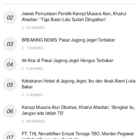
Jawab Pernyataan Pemilik Kanopi Musara Alun, Khairul
Ahadian: “Tiga Bulan Lalu Sudah Diingatkan”
20 SHARES
BREAKING NEWS: Pasar Jagong Jeget Terbakar
7 SHARES
96 Kios di Pasar Jagong Jeget Hangus Terbakar
5 SHARES
Kebakaran Hebat di Jagong Jeget, Ibu dan Anak Alami Luka
Bakar
4 SHARES
Kanopi Musara Alun Dibahas, Khairul Ahadian; “Bongkar itu,
Jangan ada Istilah TS”
28 SHARES
PT. THL Nonaktifkan Empat Tenaga TBO, Mantan Pegawai