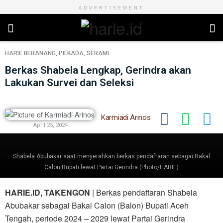
ADVERTISEMENT
HARIE
BERANANG
,
PILKADA
,
SERAMI
Berkas Shabela Lengkap, Gerindra akan
Lakukan Survei dan Seleksi
Karmiadi Arinos
April 25, 2024
Shabela Abubakar saat menyerahkan berkas pendaftaran sebagai Bakal
Calon Bupati lewat Partai Gerindra (Photo/HARIE)
HARIE.ID, TAKENGON
| Berkas pendaftaran Shabela
Abubakar sebagai Bakal Calon (Balon) Bupati Aceh
Tengah, periode 2024 – 2029 lewat Partai Gerindra