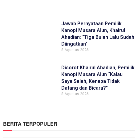
Jawab Pernyataan Pemilik
Kanopi Musara Alun, Khairul
Ahadian: “Tiga Bulan Lalu Sudah
Diingatkan”
8 Agustus 2026
Disorot Khairul Ahadian, Pemilik
Kanopi Musara Alun “Kalau
Saya Salah, Kenapa Tidak
Datang dan Bicara?”
8 Agustus 2026
BERITA TERPOPULER