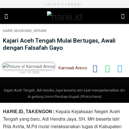
ADVERTISEMENT
HARIE
GEGAYANG
,
SERAMI
Kajari Aceh Tengah Mulai Bertugas, Awali
dengan Falsafah Gayo
Karmiadi Arinos
Juni 13, 2024
Kajari Aceh Tengah, Adi Hendra Jaya beserta istri saat memperkenalkan diri
di gedung Ummi Pendopo Bupati (Photo/Harie)
HARIE.ID, TAKENGON
| Kepala Kejaksaan Negeri Aceh
Tengah yang baru, Adi Hendra Jaya, SH. MH beserta istri
Rita Avirta, M.Pd mulai melaksanakan tugas di Kabupaten