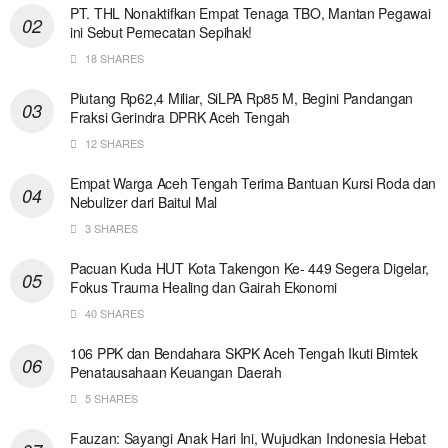
PT. THL Nonaktifkan Empat Tenaga TBO, Mantan Pegawai
ini Sebut Pemecatan Sepihak!
18 SHARES
Piutang Rp62,4 Miliar, SiLPA Rp85 M, Begini Pandangan
Fraksi Gerindra DPRK Aceh Tengah
12 SHARES
Empat Warga Aceh Tengah Terima Bantuan Kursi Roda dan
Nebulizer dari Baitul Mal
3 SHARES
Pacuan Kuda HUT Kota Takengon Ke- 449 Segera Digelar,
Fokus Trauma Healing dan Gairah Ekonomi
40 SHARES
106 PPK dan Bendahara SKPK Aceh Tengah Ikuti Bimtek
Penatausahaan Keuangan Daerah
5 SHARES
Fauzan: Sayangi Anak Hari Ini, Wujudkan Indonesia Hebat