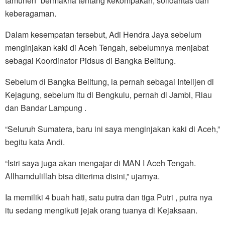
tamunen” bermakna tentang kekompakan, solidaritas dan
keberagaman.
Dalam kesempatan tersebut, Adi Hendra Jaya sebelum
menginjakan kaki di Aceh Tengah, sebelumnya menjabat
sebagai Koordinator Pidsus di Bangka Belitung.
Sebelum di Bangka Belitung, ia pernah sebagai Intelijen di
Kejagung, sebelum itu di Bengkulu, pernah di Jambi, Riau
dan Bandar Lampung .
“Seluruh Sumatera, baru ini saya menginjakan kaki di Aceh,”
begitu kata Andi.
“Istri saya juga akan mengajar di MAN I Aceh Tengah.
Allhamdulillah bisa diterima disini,” ujarnya.
Ia memiliki 4 buah hati, satu putra dan tiga Putri , putra nya
itu sedang mengikuti jejak orang tuanya di Kejaksaan.