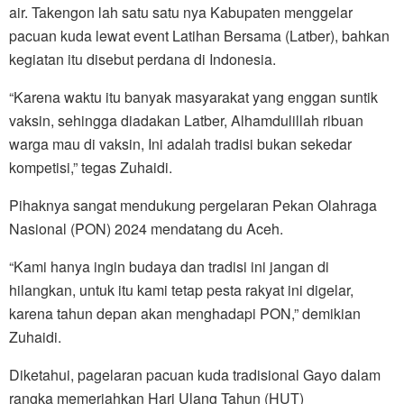
air. Takengon lah satu satu nya Kabupaten menggelar
pacuan kuda lewat event Latihan Bersama (Latber), bahkan
kegiatan itu disebut perdana di Indonesia.
“Karena waktu itu banyak masyarakat yang enggan suntik
vaksin, sehingga diadakan Latber, Alhamdulillah ribuan
warga mau di vaksin, Ini adalah tradisi bukan sekedar
kompetisi,” tegas Zuhaidi.
Pihaknya sangat mendukung pergelaran Pekan Olahraga
Nasional (PON) 2024 mendatang du Aceh.
“Kami hanya ingin budaya dan tradisi ini jangan di
hilangkan, untuk itu kami tetap pesta rakyat ini digelar,
karena tahun depan akan menghadapi PON,” demikian
Zuhaidi.
Diketahui, pagelaran pacuan kuda tradisional Gayo dalam
rangka memeriahkan Hari Ulang Tahun (HUT)