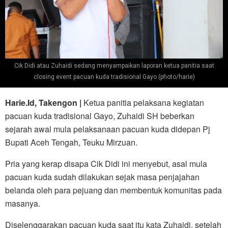
Cik Didi atau Zuhaidi sedang menyampaikan laporan ketua panitia saat
closing event pacuan kuda tradisional Gayo (photo/harie)
Harie.Id, Takengon |
Ketua panitia pelaksana kegiatan
pacuan kuda tradisional Gayo, Zuhaidi SH beberkan
sejarah awal mula pelaksanaan pacuan kuda didepan Pj
Bupati Aceh Tengah, Teuku Mirzuan.
Pria yang kerap disapa Cik Didi ini menyebut, asal mula
pacuan kuda sudah dilakukan sejak masa penjajahan
belanda oleh para pejuang dan membentuk komunitas pada
masanya.
Diselenggarakan pacuan kuda saat itu kata Zuhaidi, setelah