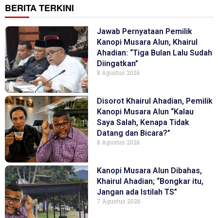
BERITA TERKINI
Jawab Pernyataan Pemilik
Kanopi Musara Alun, Khairul
Ahadian: “Tiga Bulan Lalu Sudah
Diingatkan”
8 Agustus 2026
Disorot Khairul Ahadian, Pemilik
Kanopi Musara Alun “Kalau
Saya Salah, Kenapa Tidak
Datang dan Bicara?”
8 Agustus 2026
Kanopi Musara Alun Dibahas,
Khairul Ahadian; “Bongkar itu,
Jangan ada Istilah TS”
7 Agustus 2026