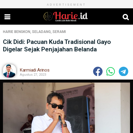
ADVERTISEMENT
HARIE
BENGKON
,
SELADANG
,
SERAMI
Cik Didi: Pacuan Kuda Tradisional Gayo
Digelar Sejak Penjajahan Belanda
Karmiadi Arinos
Agustus 27, 2023