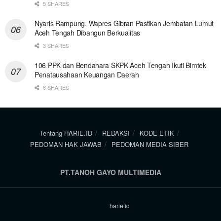
5 SHARES
Nyaris Rampung, Wapres Gibran Pastikan Jembatan Lumut
Aceh Tengah Dibangun Berkualitas
3 SHARES
106 PPK dan Bendahara SKPK Aceh Tengah Ikuti Bimtek
Penatausahaan Keuangan Daerah
6 SHARES
Tentang HARIE.ID
REDAKSI
KODE ETIK
PEDOMAN HAK JAWAB
PEDOMAN MEDIA SIBER
PT.TANOH GAYO MULTIMEDIA
© 2024
harie.id
.