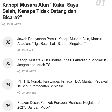
Kanopi Musara Alun “Kalau Saya
Salah, Kenapa Tidak Datang dan
Bicara?”
25 SHARES
Jawab Pernyataan Pemilik Kanopi Musara Alun, Khairul
Ahadian: “Tiga Bulan Lalu Sudah Diingatkan”
19 SHARES
Kanopi Musara Alun Dibahas, Khairul Ahadian; “Bongkar itu,
Jangan ada Istilah TS”
27 SHARES
PT. THL Nonaktifkan Empat Tenaga TBO, Mantan Pegawai
ini Sebut Pemecatan Sepihak!
20 SHARES
Fauzan Desak Pemkab Percepat Realisasi Kegiatan di
2027, “Jangan Molor”