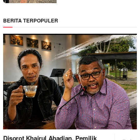
BERITA TERPOPULER
Disorot Khairul Ahadian, Pemilik