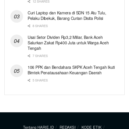
12 SHARES
Curi Laptop dan Kamera di SDN 15 Atu Tulu,
Pelaku Dibekuk, Barang Curian Disita Polisi
8 SHARES
Usai Setor Dividen Rp3,2 Miliar, Bank Aceh
Salurkan Zakat Rp400 Juta untuk Warga Aceh
Tengah
7 SHARES
106 PPK dan Bendahara SKPK Aceh Tengah Ikuti
Bimtek Penatausahaan Keuangan Daerah
5 SHARES
Tentang HARIE.ID
REDAKSI
KODE ETIK