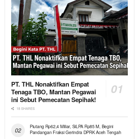
PT. THL Nonaktifkan Empat
Tenaga TBO, Mantan Pegawai
ini Sebut Pemecatan Sepihak!
18 SHARES
Piutang Rp62,4 Miliar, SiLPA Rp85 M, Begini
Pandangan Fraksi Gerindra DPRK Aceh Tengah