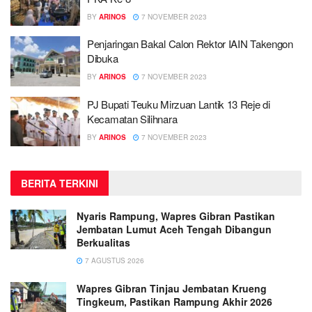
BY
ARINOS
7 NOVEMBER 2023
Penjaringan Bakal Calon Rektor IAIN Takengon
Dibuka
BY
ARINOS
7 NOVEMBER 2023
PJ Bupati Teuku Mirzuan Lantik 13 Reje di
Kecamatan Silihnara
BY
ARINOS
7 NOVEMBER 2023
BERITA TERKINI
Nyaris Rampung, Wapres Gibran Pastikan
Jembatan Lumut Aceh Tengah Dibangun
Berkualitas
7 AGUSTUS 2026
Wapres Gibran Tinjau Jembatan Krueng
Tingkeum, Pastikan Rampung Akhir 2026