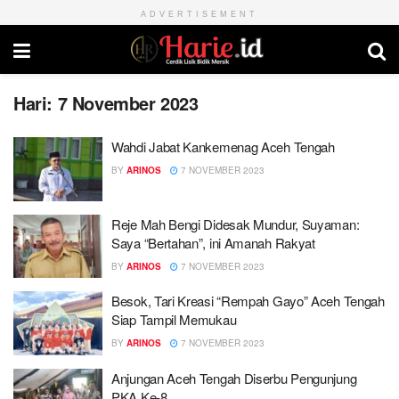
ADVERTISEMENT
Hari:
7 November 2023
Wahdi Jabat Kankemenag Aceh Tengah
BY
ARINOS
7 NOVEMBER 2023
Reje Mah Bengi Didesak Mundur, Suyaman:
Saya “Bertahan”, ini Amanah Rakyat
BY
ARINOS
7 NOVEMBER 2023
Besok, Tari Kreasi “Rempah Gayo” Aceh Tengah
Siap Tampil Memukau
BY
ARINOS
7 NOVEMBER 2023
Anjungan Aceh Tengah Diserbu Pengunjung
PKA Ke-8