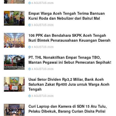
6 AGUSTUS 2026
Empat Warga Aceh Tengah Terima Bantuan
Kursi Roda dan Nebulizer dari Baitul Mal
5 AGUSTUS 2026
106 PPK dan Bendahara SKPK Aceh Tengah
Ikuti Bimtek Penatausahaan Keuangan Daerah
4 AGUSTUS 2026
PT. THL Nonaktifkan Empat Tenaga TBO,
Mantan Pegawai ini Sebut Pemecatan Sepihak!
4 AGUSTUS 2026
Usai Setor Dividen Rp3,2 Miliar, Bank Aceh
Salurkan Zakat Rp400 Juta untuk Warga Aceh
Tengah
3 AGUSTUS 2026
Curi Laptop dan Kamera di SDN 15 Atu Tulu,
Pelaku Dibekuk, Barang Curian Disita Polisi