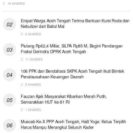
16 SHARES
Empat Warga Aceh Tengah Terima Bantuan Kursi Roda dan
Nebulizer dari Baitul Mal
2 SHARES
Piutang Rp62,4 Miliar, SiLPA Rp85 M, Begini Pandangan
Fraksi Gerindra DPRK Aceh Tengah
11 SHARES
106 PPK dan Bendahara SKPK Aceh Tengah Ikuti Bimtek
Penatausahaan Keuangan Daerah
5 SHARES
Fauzan Ajak Masyarakat Kibarkan Merah Putih,
Semarakkan HUT ke-81 RI
1 SHARES
Muscab Ke-X PPP Aceh Tengah, Haili Yoga: Ketua Terpilih
Harus Mampu Merangkul Seluruh Kader