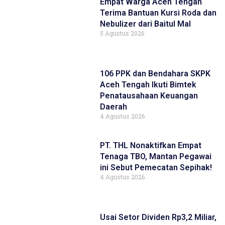
Empat Warga Aceh Tengah
Terima Bantuan Kursi Roda dan
Nebulizer dari Baitul Mal
5 Agustus 2026
106 PPK dan Bendahara SKPK
Aceh Tengah Ikuti Bimtek
Penatausahaan Keuangan
Daerah
4 Agustus 2026
PT. THL Nonaktifkan Empat
Tenaga TBO, Mantan Pegawai
ini Sebut Pemecatan Sepihak!
4 Agustus 2026
Usai Setor Dividen Rp3,2 Miliar,