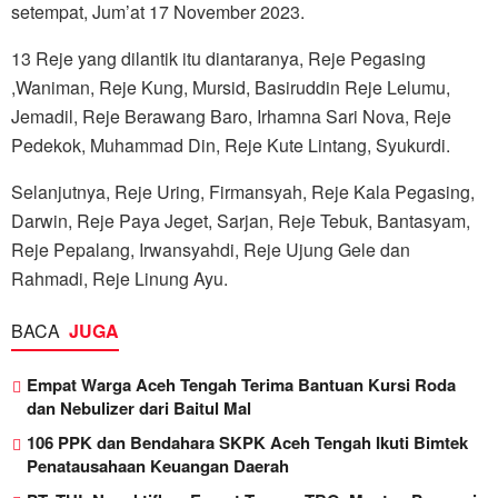
setempat, Jum’at 17 November 2023.
13 Reje yang dilantik itu diantaranya, Reje Pegasing
,Waniman, Reje Kung, Mursid, Basiruddin Reje Lelumu,
Jemadil, Reje Berawang Baro, Irhamna Sari Nova, Reje
Pedekok, Muhammad Din, Reje Kute Lintang, Syukurdi.
Selanjutnya, Reje Uring, Firmansyah, Reje Kala Pegasing,
Darwin, Reje Paya Jeget, Sarjan, Reje Tebuk, Bantasyam,
Reje Pepalang, Irwansyahdi, Reje Ujung Gele dan
Rahmadi, Reje Linung Ayu.
BACA
JUGA
Empat Warga Aceh Tengah Terima Bantuan Kursi Roda
dan Nebulizer dari Baitul Mal
106 PPK dan Bendahara SKPK Aceh Tengah Ikuti Bimtek
Penatausahaan Keuangan Daerah