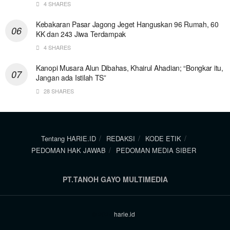
4 SHARES
Kebakaran Pasar Jagong Jeget Hanguskan 96 Rumah, 60
KK dan 243 Jiwa Terdampak
4 SHARES
Kanopi Musara Alun Dibahas, Khairul Ahadian; “Bongkar itu,
Jangan ada Istilah TS”
28 SHARES
Tentang HARIE.ID
REDAKSI
KODE ETIK
PEDOMAN HAK JAWAB
PEDOMAN MEDIA SIBER
PT.TANOH GAYO MULTIMEDIA
© 2024
harie.id
.