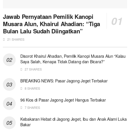
Jawab Pernyataan Pemilik Kanopi
Musara Alun, Khairul Ahadian: “Tiga
Bulan Lalu Sudah Diingatkan”
21 SHARES
Disorot Khairul Ahadian, Pemilik Kanopi Musara Alun “Kalau
Saya Salah, Kenapa Tidak Datang dan Bicara?”
27 SHARES
BREAKING NEWS: Pasar Jagong Jeget Terbakar
8 SHARES
96 Kios di Pasar Jagong Jeget Hangus Terbakar
7 SHARES
Kebakaran Hebat di Jagong Jeget, Ibu dan Anak Alami Luka
Bakar