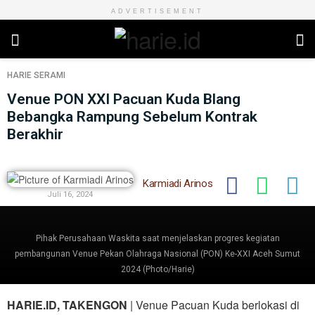
ADVERTISEMENT
HARIE
SERAMI
Venue PON XXI Pacuan Kuda Blang
Bebangka Rampung Sebelum Kontrak
Berakhir
Karmiadi Arinos
Juli 16, 2024
Pihak Perusahaan Waskita saat menjelaskan progres kegiatan
pembangunan Venue Pekan Olahraga Nasional (PON) Ke-XXI Aceh Sumut
2024 (Photo/Harie)
HARIE.ID, TAKENGON
| Venue Pacuan Kuda berlokasi di