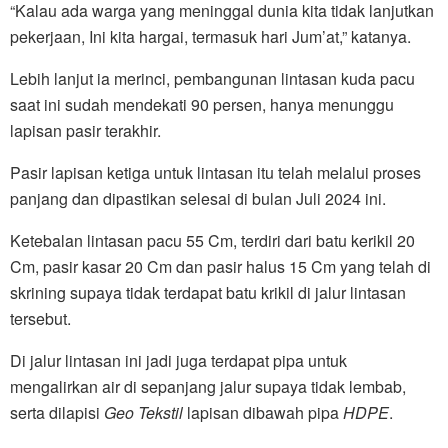
“Kalau ada warga yang meninggal dunia kita tidak lanjutkan
pekerjaan, Ini kita hargai, termasuk hari Jum’at,” katanya.
Lebih lanjut ia merinci, pembangunan lintasan kuda pacu
saat ini sudah mendekati 90 persen, hanya menunggu
lapisan pasir terakhir.
Pasir lapisan ketiga untuk lintasan itu telah melalui proses
panjang dan dipastikan selesai di bulan Juli 2024 ini.
Ketebalan lintasan pacu 55 Cm, terdiri dari batu kerikil 20
Cm, pasir kasar 20 Cm dan pasir halus 15 Cm yang telah di
skrining supaya tidak terdapat batu krikil di jalur lintasan
tersebut.
Di jalur lintasan ini jadi juga terdapat pipa untuk
mengalirkan air di sepanjang jalur supaya tidak lembab,
serta dilapisi
Geo
Tekstil
lapisan dibawah pipa
HDPE
.