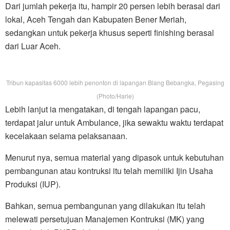
Dari jumlah pekerja itu, hampir 20 persen lebih berasal dari
lokal, Aceh Tengah dan Kabupaten Bener Meriah,
sedangkan untuk pekerja khusus seperti finishing berasal
dari Luar Aceh.
Tribun kapasitas 6000 lebih penonton di lapangan Blang Bebangka, Pegasing
(Photo/Harie)
Lebih lanjut ia mengatakan, di tengah lapangan pacu,
terdapat jalur untuk Ambulance, jika sewaktu waktu terdapat
kecelakaan selama pelaksanaan.
Menurut nya, semua material yang dipasok untuk kebutuhan
pembangunan atau kontruksi itu telah memiliki Ijin Usaha
Produksi (IUP).
Bahkan, semua pembangunan yang dilakukan itu telah
melewati persetujuan Manajemen Kontruksi (MK) yang