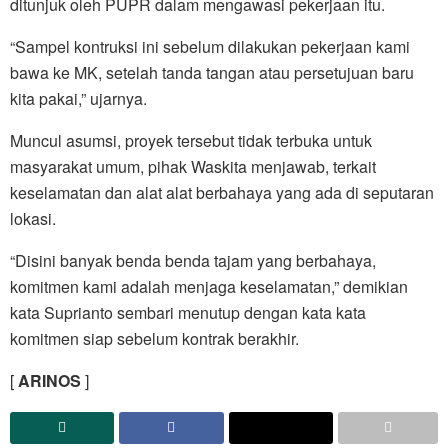
ditunjuk oleh PUPR dalam mengawasi pekerjaan itu.
“Sampel kontruksi ini sebelum dilakukan pekerjaan kami
bawa ke MK, setelah tanda tangan atau persetujuan baru
kita pakai,” ujarnya.
Muncul asumsi, proyek tersebut tidak terbuka untuk
masyarakat umum, pihak Waskita menjawab, terkait
keselamatan dan alat alat berbahaya yang ada di seputaran
lokasi.
“Disini banyak benda benda tajam yang berbahaya,
komitmen kami adalah menjaga keselamatan,” demikian
kata Suprianto sembari menutup dengan kata kata
komitmen siap sebelum kontrak berakhir.
[
ARINOS
]