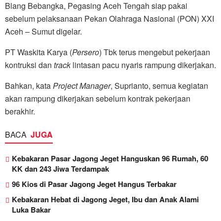
Blang Bebangka, Pegasing Aceh Tengah siap pakai
sebelum pelaksanaan Pekan Olahraga Nasional (PON) XXI
Aceh – Sumut digelar.
PT Waskita Karya (
Persero
) Tbk terus mengebut pekerjaan
kontruksi dan
track
lintasan pacu nyaris rampung dikerjakan.
Bahkan, kata
Project Manager
, Suprianto, semua kegiatan
akan rampung dikerjakan sebelum kontrak pekerjaan
berakhir.
BACA
JUGA
Kebakaran Pasar Jagong Jeget Hanguskan 96 Rumah, 60
KK dan 243 Jiwa Terdampak
96 Kios di Pasar Jagong Jeget Hangus Terbakar
Kebakaran Hebat di Jagong Jeget, Ibu dan Anak Alami
Luka Bakar