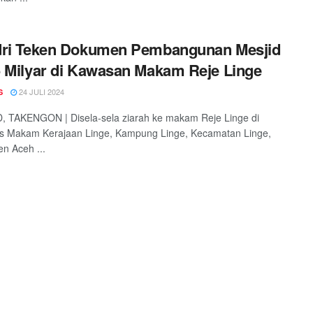
dri Teken Dokumen Pembangunan Mesjid
 Milyar di Kawasan Makam Reje Linge
24 JULI 2024
S
, TAKENGON | Disela-sela ziarah ke makam Reje Linge di
s Makam Kerajaan Linge, Kampung Linge, Kecamatan Linge,
n Aceh ...