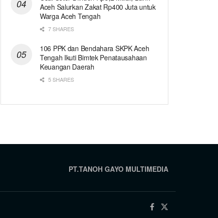
Aceh Salurkan Zakat Rp400 Juta untuk
Warga Aceh Tengah
7 SHARES
106 PPK dan Bendahara SKPK Aceh
Tengah Ikuti Bimtek Penatausahaan
Keuangan Daerah
5 SHARES
PT.TANOH GAYO MULTIMEDIA