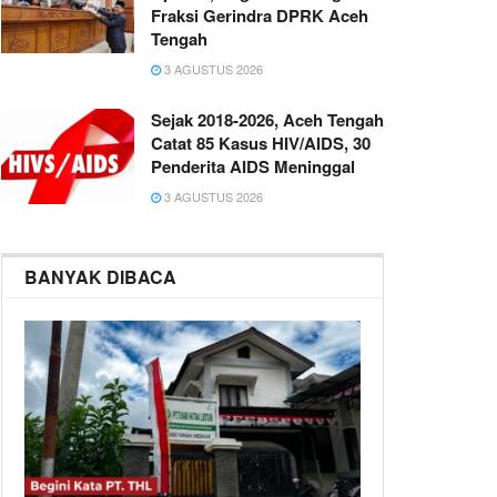
Fraksi Gerindra DPRK Aceh
Tengah
3 AGUSTUS 2026
Sejak 2018-2026, Aceh Tengah
Catat 85 Kasus HIV/AIDS, 30
Penderita AIDS Meninggal
3 AGUSTUS 2026
BANYAK DIBACA