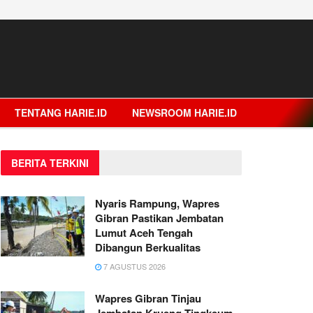
TENTANG HARIE.ID
NEWSROOM HARIE.ID
BERITA TERKINI
Nyaris Rampung, Wapres
Gibran Pastikan Jembatan
Lumut Aceh Tengah
Dibangun Berkualitas
7 AGUSTUS 2026
Wapres Gibran Tinjau