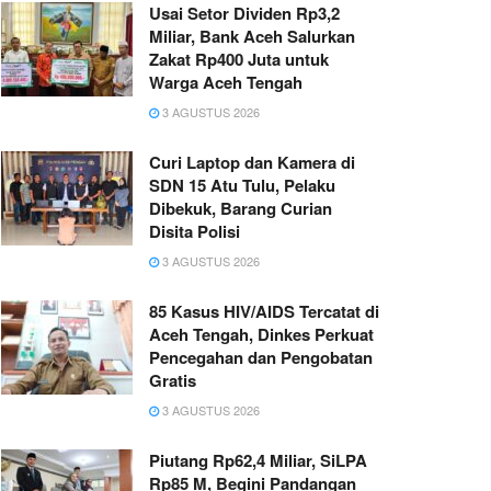
Usai Setor Dividen Rp3,2
Miliar, Bank Aceh Salurkan
Zakat Rp400 Juta untuk
Warga Aceh Tengah
3 AGUSTUS 2026
Curi Laptop dan Kamera di
SDN 15 Atu Tulu, Pelaku
Dibekuk, Barang Curian
Disita Polisi
3 AGUSTUS 2026
85 Kasus HIV/AIDS Tercatat di
Aceh Tengah, Dinkes Perkuat
Pencegahan dan Pengobatan
Gratis
3 AGUSTUS 2026
Piutang Rp62,4 Miliar, SiLPA
Rp85 M, Begini Pandangan