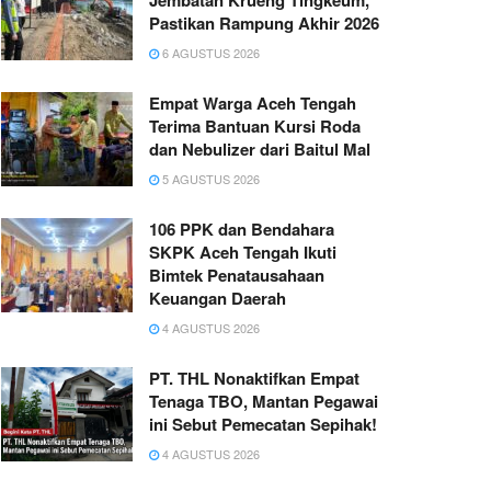
Jembatan Krueng Tingkeum,
Pastikan Rampung Akhir 2026
6 AGUSTUS 2026
Empat Warga Aceh Tengah
Terima Bantuan Kursi Roda
dan Nebulizer dari Baitul Mal
5 AGUSTUS 2026
106 PPK dan Bendahara
SKPK Aceh Tengah Ikuti
Bimtek Penatausahaan
Keuangan Daerah
4 AGUSTUS 2026
PT. THL Nonaktifkan Empat
Tenaga TBO, Mantan Pegawai
ini Sebut Pemecatan Sepihak!
4 AGUSTUS 2026