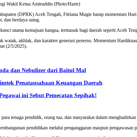
gi Wakil Ketua Amiruddin (Photo/Harie)
paten (DPRK) Aceh Tengah, Fitriana Mugie harap momentum Hari Pend
, dan berdaya saing.
unci utama kemajuan bangsa, termasuk bagi daerah seperti Aceh Ten
tuk watak, akhlak, dan karakter generasi penerus. Momentum Hardiknas
at (2/5/2025).
a dan Nebulizer dari Baitul Mal
Bimtek Penatausahaan Keuangan Daerah
gawai ini Sebut Pemecatan Sepihak!
, para tenaga pendidik, orang tua, dan masyarakat dalam menghadirkan 
embangunan pendidikan melalui penganggaran maupun pengawasan p