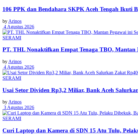
106 PPK dan Bendahara SKPK Aceh Tengah Ikuti 
by
Arinos
4 Agustus 2026
SERAMI
PT. THL Nonaktifkan Empat Tenaga TBO, Mantan Pe
by
Arinos
4 Agustus 2026
SERAMI
Usai Setor Dividen Rp3,2 Miliar, Bank Aceh Salur
by
Arinos
3 Agustus 2026
SERAMI
Curi Laptop dan Kamera di SDN 15 Atu Tulu, Pelaku