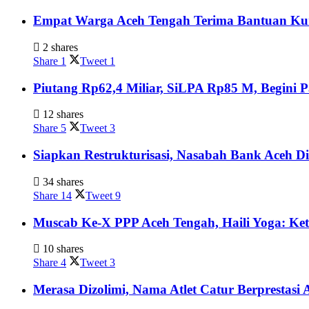
Empat Warga Aceh Tengah Terima Bantuan Kurs
2 shares
Share
1
Tweet
1
Piutang Rp62,4 Miliar, SiLPA Rp85 M, Begini
12 shares
Share
5
Tweet
3
Siapkan Restrukturisasi, Nasabah Bank Aceh D
34 shares
Share
14
Tweet
9
Muscab Ke-X PPP Aceh Tengah, Haili Yoga: Ke
10 shares
Share
4
Tweet
3
Merasa Dizolimi, Nama Atlet Catur Berprestasi