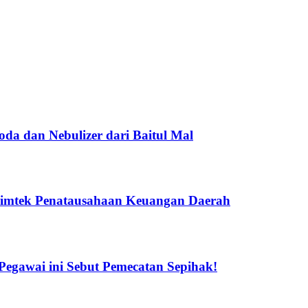
a dan Nebulizer dari Baitul Mal
Bimtek Penatausahaan Keuangan Daerah
gawai ini Sebut Pemecatan Sepihak!