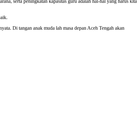
rana, serta peningkatan kapasitas guru adalah hal-hal yang harus kita
aik.
ya nyata. Di tangan anak muda lah masa depan Aceh Tengah akan