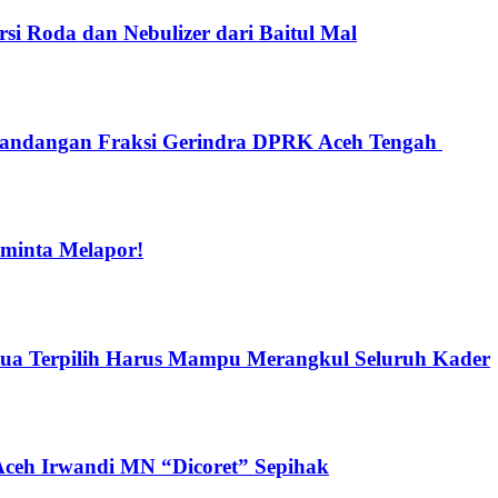
i Roda dan Nebulizer dari Baitul Mal
 Pandangan Fraksi Gerindra DPRK Aceh Tengah
iminta Melapor!
tua Terpilih Harus Mampu Merangkul Seluruh Kader
 Aceh Irwandi MN “Dicoret” Sepihak