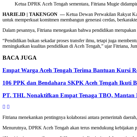
Ketua DPRK Aceh Tengah sementara, Fitriana Mugie didampin
HARIE.ID | TAKENGON —
Ketua Dewan Perwakilan Rakyat Kabu
untuk memperkuat komitmen membangun generasi cerdas, berkarakter
Dalam pesannya, Fitriana menegaskan bahwa pendidikan merupakan k
“Pendidikan bukan sekadar proses transfer ilmu, tetapi juga memben
meningkatkan kualitas pendidikan di Aceh Tengah,” ujar Fitriana, Jum
BACA
JUGA
Empat Warga Aceh Tengah Terima Bantuan Kursi Rod
106 PPK dan Bendahara SKPK Aceh Tengah Ikuti 
PT. THL Nonaktifkan Empat Tenaga TBO, Mantan Pe
Fitriana menekankan pentingnya kolaborasi antara pemerintah daerah
Menurutnya, DPRK Aceh Tengah akan terus mendukung kebijakan p