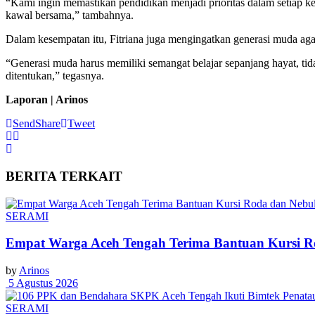
“Kami ingin memastikan pendidikan menjadi prioritas dalam setiap keb
kawal bersama,” tambahnya.
Dalam kesempatan itu, Fitriana juga mengingatkan generasi muda aga
“Generasi muda harus memiliki semangat belajar sepanjang hayat, ti
ditentukan,” tegasnya.
Laporan | Arinos
Send
Share
Tweet
BERITA
TERKAIT
SERAMI
Empat Warga Aceh Tengah Terima Bantuan Kursi Rod
by
Arinos
5 Agustus 2026
SERAMI