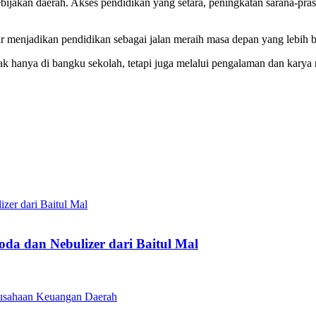
ijakan daerah. Akses pendidikan yang setara, peningkatan sarana-prasa
r menjadikan pendidikan sebagai jalan meraih masa depan yang lebih b
dak hanya di bangku sekolah, tetapi juga melalui pengalaman dan kar
a dan Nebulizer dari Baitul Mal