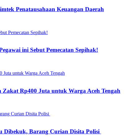
Bimtek Penatausahaan Keuangan Daerah
gawai ini Sebut Pemecatan Sepihak!
kan Zakat Rp400 Juta untuk Warga Aceh Tengah
 Dibekuk, Barang Curian Disita Polisi