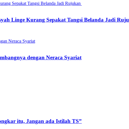
nsyah Linge Kurang Sepakat Tangsi Belanda Jadi Ru
imbangnya dengan Neraca Syariat
gkar itu, Jangan ada Istilah TS”