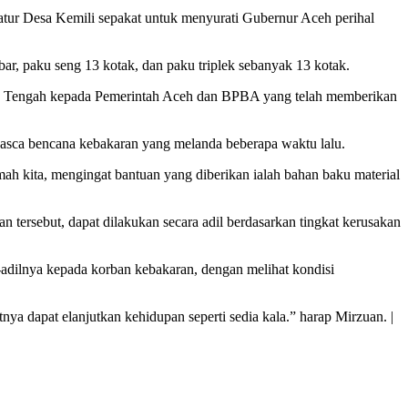
atur Desa Kemili sepakat untuk menyurati Gubernur Aceh perihal
bar, paku seng 13 kotak, dan paku triplek sebanyak 13 kotak.
ceh Tengah kepada Pemerintah Aceh dan BPBA yang telah memberikan
pasca bencana kebakaran yang melanda beberapa waktu lalu.
 kita, mengingat bantuan yang diberikan ialah bahan baku material
tersebut, dapat dilakukan secara adil berdasarkan tingkat kerusakan
adilnya kepada korban kebakaran, dengan melihat kondisi
 dapat elanjutkan kehidupan seperti sedia kala.” harap Mirzuan. |