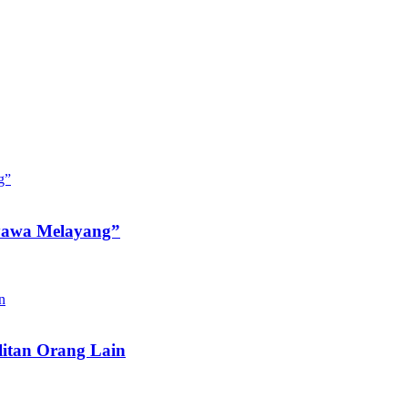
Nyawa Melayang”
litan Orang Lain