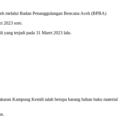
 Aceh melalui Badan Penanggulangan Bencana Aceh (BPBA)
i 2023 sore.
yang terjadi pada 31 Maret 2023 lalu.
karan Kampung Kemili ialah berupa barang bahan baku material
an.