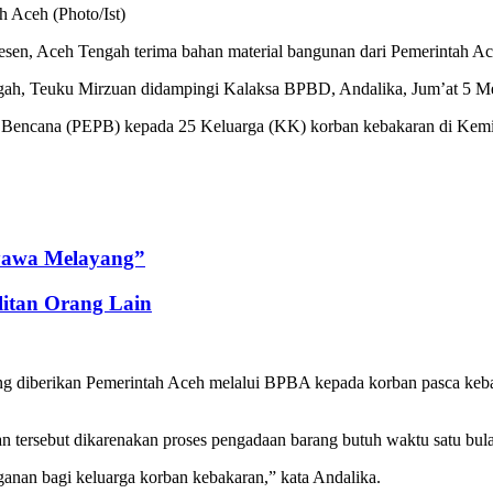
 Aceh (Photo/Ist)
sen, Aceh Tengah terima bahan material bangunan dari Pemerintah
ngah, Teuku Mirzuan didampingi Kalaksa BPBD, Andalika, Jum’at 5 Me
encana (PEPB) kepada 25 Keluarga (KK) korban kebakaran di Kemili 
Nyawa Melayang”
litan Orang Lain
g diberikan Pemerintah Aceh melalui BPBA kepada korban pasca keba
 tersebut dikarenakan proses pengadaan barang butuh waktu satu bul
ganan bagi keluarga korban kebakaran,” kata Andalika.