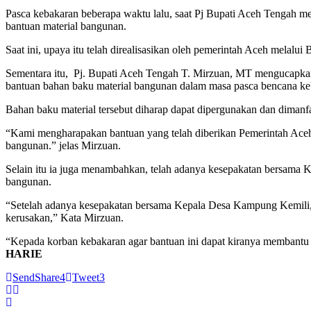
Pasca kebakaran beberapa waktu lalu, saat Pj Bupati Aceh Tengah m
bantuan material bangunan.
Saat ini, upaya itu telah direalisasikan oleh pemerintah Aceh melalu
Sementara itu, Pj. Bupati Aceh Tengah T. Mirzuan, MT mengucapka
bantuan bahan baku material bangunan dalam masa pasca bencana ke
Bahan baku material tersebut diharap dapat dipergunakan dan diman
“Kami mengharapakan bantuan yang telah diberikan Pemerintah Aceh
bangunan.” jelas Mirzuan.
Selain itu ia juga menambahkan, telah adanya kesepakatan bersama K
bangunan.
“Setelah adanya kesepakatan bersama Kepala Desa Kampung Kemili, a
kerusakan,” Kata Mirzuan.
“Kepada korban kebakaran agar bantuan ini dapat kiranya membantu 
HARIE
Send
Share
4
Tweet
3