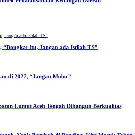
Bimtek Penatausahaan Keuangan Daerah
 “Bongkar itu, Jangan ada Istilah TS”
tan di 2027, “Jangan Molor”
batan Lumut Aceh Tengah Dibangun Berkualitas