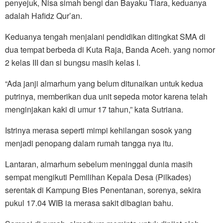
penyejuk, Nisa simah bengi dan Bayaku Tiara, keduanya
adalah Hafidz Qur’an.
Keduanya tengah menjalani pendidikan ditingkat SMA di
dua tempat berbeda di Kuta Raja, Banda Aceh. yang nomor
2 kelas III dan si bungsu masih kelas I.
“Ada janji almarhum yang belum ditunaikan untuk kedua
putrinya, memberikan dua unit sepeda motor karena telah
menginjakan kaki di umur 17 tahun,” kata Sutriana.
Istrinya merasa seperti mimpi kehilangan sosok yang
menjadi penopang dalam rumah tangga nya itu.
Lantaran, almarhum sebelum meninggal dunia masih
sempat mengikuti Pemilihan Kepala Desa (Pilkades)
serentak di Kampung Bies Penentanan, sorenya, sekira
pukul 17.04 WIB ia merasa sakit dibagian bahu.