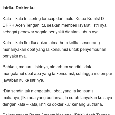
Istriku Dokter ku
Kata – kata ini sering terucap dari mulut Ketua Komisi D
DPRK Aceh Tengah itu, seakan memberi isyarat, istri nya
sebagai penawar segala penyakit didalam tubuh nya.
Kata – kata itu diucapkan almarhum ketika seseorang
menanyakan obat yang ia konsumsi untuk penyembuhan
penyakit nya.
Bahkan, menurut istrinya, almarhum sendiri tidak
mengetahui obat apa yang ia konsumsi, sehingga melempar
jawaban itu ke istrinya.
“Dia sendiri tak mengetahui obat yang ia konsumsi,
makanya, jika ada yang bertanya, ia suruh tanyakan ke saya
dengan kata – kata, istri ku dokter ku,” kenang Sutriana.
Politisi santun Partai Amanat Nasional (PAN) Aceh Tengah,