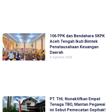
106 PPK dan Bendahara SKPK
Aceh Tengah Ikuti Bimtek
Penatausahaan Keuangan
Daerah
4 Agustus 2026
PT. THL Nonaktifkan Empat
Tenaga TBO, Mantan Pegawai
ini Sebut Pemecatan Sepihak!