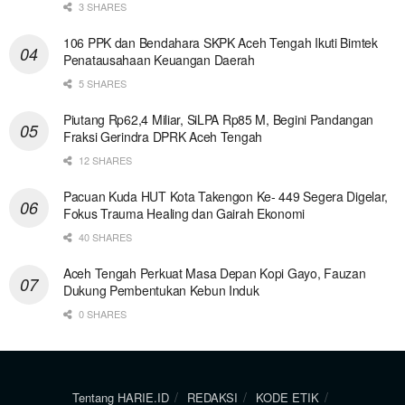
3 SHARES
106 PPK dan Bendahara SKPK Aceh Tengah Ikuti Bimtek
Penatausahaan Keuangan Daerah
5 SHARES
Piutang Rp62,4 Miliar, SiLPA Rp85 M, Begini Pandangan
Fraksi Gerindra DPRK Aceh Tengah
12 SHARES
Pacuan Kuda HUT Kota Takengon Ke- 449 Segera Digelar,
Fokus Trauma Healing dan Gairah Ekonomi
40 SHARES
Aceh Tengah Perkuat Masa Depan Kopi Gayo, Fauzan
Dukung Pembentukan Kebun Induk
0 SHARES
Tentang HARIE.ID
REDAKSI
KODE ETIK