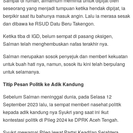
Sampai di rumah, almarhum meminta untuk dipijat oleh
seseorang yang menjadi tumpuan ketika hendak dipijat, ia
berpikir saat itu bahunya masuk angin. Lalu ia merasa sesak
dan dibawa ke RSUD Datu Beru Takengon.
Ketika tiba di IGD, belum sempat di pasang oksigen,
Salman telah menghembuskan nafas terakhir nya.
Salman merupakan sosok penyejuk dan memberi kekuatan
untuk buah hati nya, namun, sosok itu kini telah berpulang
untuk selamanya.
Titip Pesan Politik ke Adik Kandung
Sebelum Salman meninggal dunia, pada Selasa 12
September 2023 lalu, ia sempat memberi nasehat politik
kepada adik kandung nya Syukri yang saat ini ikut
kontestasi politik di Pileg 2024 ke DPRK Aceh Tengah.
Syukri mewarnai Pileg lewat Partai Keadilan Sejahtera