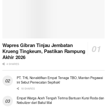
Wapres Gibran Tinjau Jembatan
Krueng Tingkeum, Pastikan Rampung
Akhir 2026
4 SHARES
PT. THL Nonaktifkan Empat Tenaga TBO, Mantan Pegawai
ini Sebut Pemecatan Sepihak!
18 SHARES
Empat Warga Aceh Tengah Terima Bantuan Kursi Roda dan
Nebulizer dari Baitul Mal