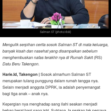
Salman ST (photo/dok)
Mengulik serpihan cerita sosok Salman ST di mata keluarga,
banyak kisah dan nasehat yang disampaikan sebelum
menghembuskan nafas terakhir nya di Rumah Saki
t (RS)
Datu Beru Takengon.
Harie.Id, Takengon |
Sosok almarhum Salman ST
merupakan tulang punggung dalam rumah tangga nya.
Selain menjadi anggota DPRK, ia adalah penyemangat
bagi tiga anak – anak nya.
Kepergian nya menghadap sang ilahi seakan menjadi
beban berat bagi sang istri, Sutriana. Ia seakan tak percaya