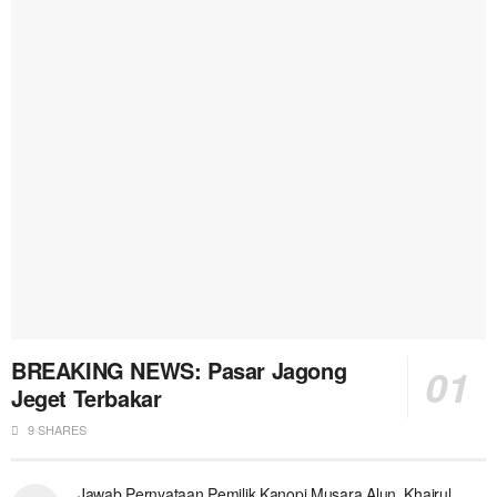
BREAKING NEWS: Pasar Jagong
Jeget Terbakar
9 SHARES
Jawab Pernyataan Pemilik Kanopi Musara Alun, Khairul