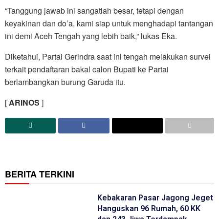
“Tanggung jawab ini sangatlah besar, tetapi dengan
keyakinan dan do’a, kami siap untuk menghadapi tantangan
ini demi Aceh Tengah yang lebih baik,” lukas Eka.
Diketahui, Partai Gerindra saat ini tengah melakukan survei
terkait pendaftaran bakal calon Bupati ke Partai
berlambangkan burung Garuda itu.
[
ARINOS
]
BERITA TERKINI
Kebakaran Pasar Jagong Jeget
Hanguskan 96 Rumah, 60 KK