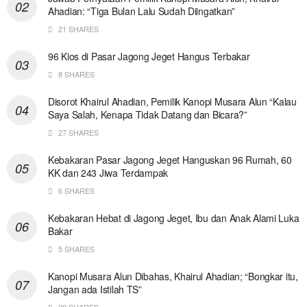
Ahadian: “Tiga Bulan Lalu Sudah Diingatkan”
21 SHARES
96 Kios di Pasar Jagong Jeget Hangus Terbakar
8 SHARES
Disorot Khairul Ahadian, Pemilik Kanopi Musara Alun “Kalau
Saya Salah, Kenapa Tidak Datang dan Bicara?”
27 SHARES
Kebakaran Pasar Jagong Jeget Hanguskan 96 Rumah, 60
KK dan 243 Jiwa Terdampak
6 SHARES
Kebakaran Hebat di Jagong Jeget, Ibu dan Anak Alami Luka
Bakar
5 SHARES
Kanopi Musara Alun Dibahas, Khairul Ahadian; “Bongkar itu,
Jangan ada Istilah TS”
28 SHARES