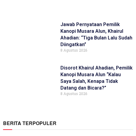
Jawab Pernyataan Pemilik
Kanopi Musara Alun, Khairul
Ahadian: “Tiga Bulan Lalu Sudah
Diingatkan”
8 Agustus 2026
Disorot Khairul Ahadian, Pemilik
Kanopi Musara Alun “Kalau
Saya Salah, Kenapa Tidak
Datang dan Bicara?”
8 Agustus 2026
BERITA TERPOPULER