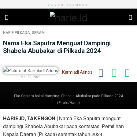
ADVERTISEMENT
HARIE
PILKADA
,
SERAMI
Nama Eka Saputra Menguat Dampingi
Shabela Abubakar di Pilkada 2024
Karmiadi Arinos
Mei 29, 2024
Eka Saputra bakal dampingi Shabela Abubakar pada Pilkada 2024
(Photo/Harie)
HARIE.ID, TAKENGON |
Nama Eka Saputra menguat
dampingi Shabela Abubakar pada kontestasi Pemilihan
Kepala Daerah (Pilkada) serentak tahun 2024.