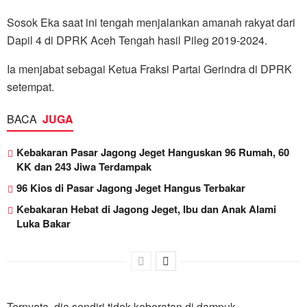
Sosok Eka saat ini tengah menjalankan amanah rakyat dari
Dapil 4 di DPRK Aceh Tengah hasil Pileg 2019-2024.
Ia menjabat sebagai Ketua Fraksi Partai Gerindra di DPRK
setempat.
BACA
JUGA
Kebakaran Pasar Jagong Jeget Hanguskan 96 Rumah, 60
KK dan 243 Jiwa Terdampak
96 Kios di Pasar Jagong Jeget Hangus Terbakar
Kebakaran Hebat di Jagong Jeget, Ibu dan Anak Alami
Luka Bakar
Ternyata, dia sendiri tidak keberatan di dampuk