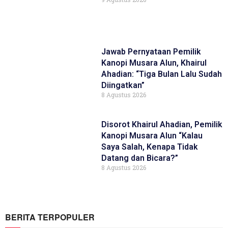
Jawab Pernyataan Pemilik
Kanopi Musara Alun, Khairul
Ahadian: “Tiga Bulan Lalu Sudah
Diingatkan”
8 Agustus 2026
Disorot Khairul Ahadian, Pemilik
Kanopi Musara Alun “Kalau
Saya Salah, Kenapa Tidak
Datang dan Bicara?”
8 Agustus 2026
BERITA TERPOPULER