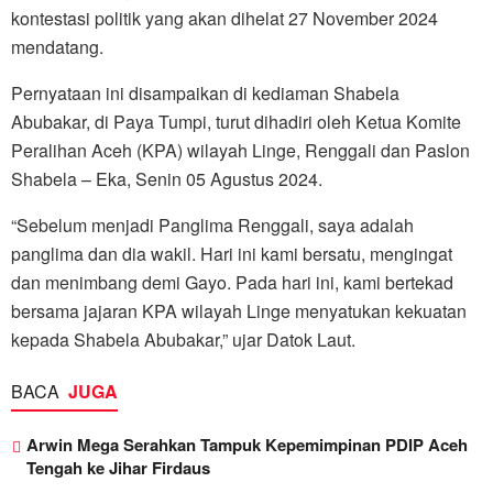
kontestasi politik yang akan dihelat 27 November 2024
mendatang.
Pernyataan ini disampaikan di kediaman Shabela
Abubakar, di Paya Tumpi, turut dihadiri oleh Ketua Komite
Peralihan Aceh (KPA) wilayah Linge, Renggali dan Paslon
Shabela – Eka, Senin 05 Agustus 2024.
“Sebelum menjadi Panglima Renggali, saya adalah
panglima dan dia wakil. Hari ini kami bersatu, mengingat
dan menimbang demi Gayo. Pada hari ini, kami bertekad
bersama jajaran KPA wilayah Linge menyatukan kekuatan
kepada Shabela Abubakar,” ujar Datok Laut.
BACA
JUGA
Arwin Mega Serahkan Tampuk Kepemimpinan PDIP Aceh
Tengah ke Jihar Firdaus