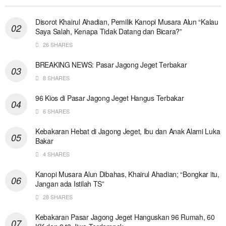
Disorot Khairul Ahadian, Pemilik Kanopi Musara Alun “Kalau
Saya Salah, Kenapa Tidak Datang dan Bicara?”
26 SHARES
BREAKING NEWS: Pasar Jagong Jeget Terbakar
8 SHARES
96 Kios di Pasar Jagong Jeget Hangus Terbakar
6 SHARES
Kebakaran Hebat di Jagong Jeget, Ibu dan Anak Alami Luka
Bakar
4 SHARES
Kanopi Musara Alun Dibahas, Khairul Ahadian; “Bongkar itu,
Jangan ada Istilah TS”
28 SHARES
Kebakaran Pasar Jagong Jeget Hanguskan 96 Rumah, 60