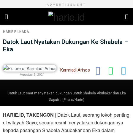
ADVERTISEMENT
HARIE
PILKADA
Datok Laut Nyatakan Dukungan Ke Shabela –
Eka
Karmiadi Arinos
Agustus 5, 2024
Datuk Laut saat menyatakan dukungan untuk Shabela Abubakar dan Eka
Saputra (Photo/Harie)
HARIE.ID, TAKENGON
| Datok Laut, seorang tokoh penting
di wilayah Gayo, secara resmi menyatakan dukungannya
kepada pasangan Shabela Abubakar dan Eka dalam