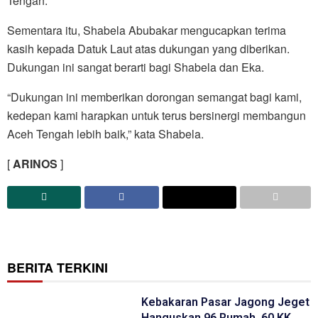
Tengah.
Sementara itu, Shabela Abubakar mengucapkan terima
kasih kepada Datuk Laut atas dukungan yang diberikan.
Dukungan ini sangat berarti bagi Shabela dan Eka.
“Dukungan ini memberikan dorongan semangat bagi kami,
kedepan kami harapkan untuk terus bersinergi membangun
Aceh Tengah lebih baik,” kata Shabela.
[
ARINOS
]
BERITA TERKINI
Kebakaran Pasar Jagong Jeget
Hanguskan 96 Rumah, 60 KK