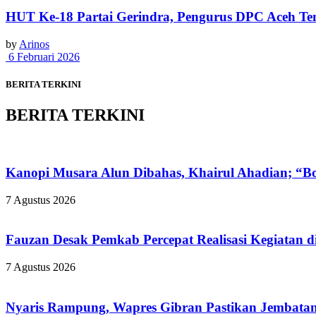
HUT Ke-18 Partai Gerindra, Pengurus DPC Aceh Ten
by
Arinos
6 Februari 2026
BERITA TERKINI
BERITA TERKINI
Kanopi Musara Alun Dibahas, Khairul Ahadian; “Bon
7 Agustus 2026
Fauzan Desak Pemkab Percepat Realisasi Kegiatan d
7 Agustus 2026
Nyaris Rampung, Wapres Gibran Pastikan Jembatan