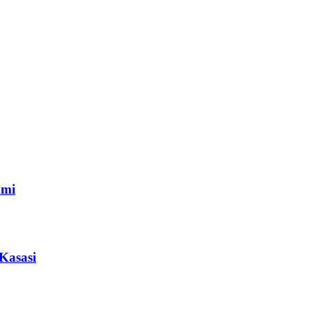
omi
Kasasi