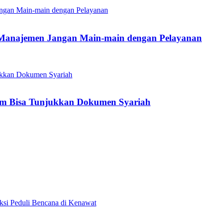
 Manajemen Jangan Main-main dengan Pelayanan
um Bisa Tunjukkan Dokumen Syariah