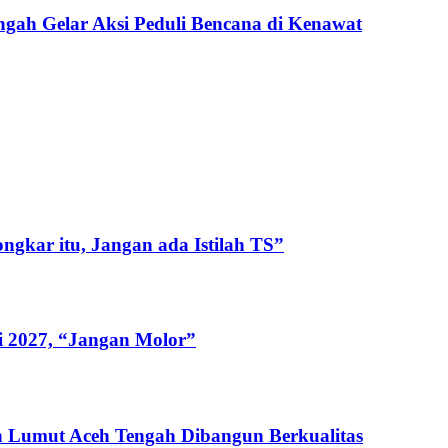
gah Gelar Aksi Peduli Bencana di Kenawat
gkar itu, Jangan ada Istilah TS”
i 2027, “Jangan Molor”
 Lumut Aceh Tengah Dibangun Berkualitas