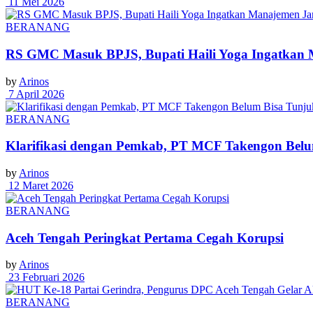
11 Mei 2026
BERANANG
RS GMC Masuk BPJS, Bupati Haili Yoga Ingatkan
by
Arinos
7 April 2026
BERANANG
Klarifikasi dengan Pemkab, PT MCF Takengon Bel
by
Arinos
12 Maret 2026
BERANANG
Aceh Tengah Peringkat Pertama Cegah Korupsi
by
Arinos
23 Februari 2026
BERANANG