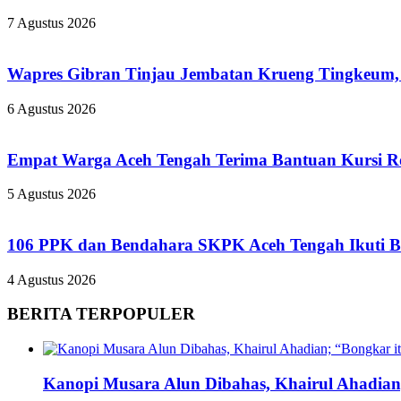
7 Agustus 2026
Wapres Gibran Tinjau Jembatan Krueng Tingkeum,
6 Agustus 2026
Empat Warga Aceh Tengah Terima Bantuan Kursi Rod
5 Agustus 2026
106 PPK dan Bendahara SKPK Aceh Tengah Ikuti 
4 Agustus 2026
BERITA TERPOPULER
Kanopi Musara Alun Dibahas, Khairul Ahadian;