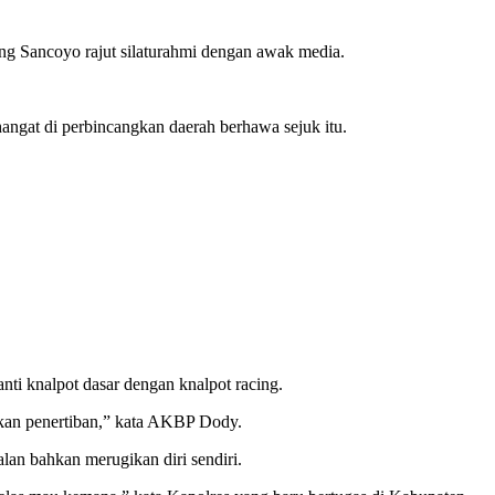
 Sancoyo rajut silaturahmi dengan awak media.
angat di perbincangkan daerah berhawa sejuk itu.
ti knalpot dasar dengan knalpot racing.
kukan penertiban,” kata AKBP Dody.
lan bahkan merugikan diri sendiri.